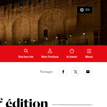
EN
Recherche
Mon Festival
Acheter
Menu
Partager
e
édition