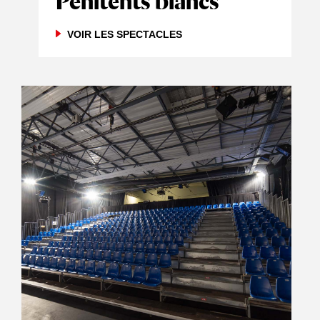
Pénitents blancs
VOIR LES SPECTACLES