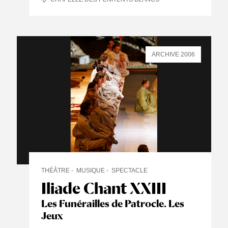
ARCHIVE 2006
THÉÂTRE
MUSIQUE
SPECTACLE
Iliade Chant XXIII
Les Funérailles de Patrocle. Les
Jeux