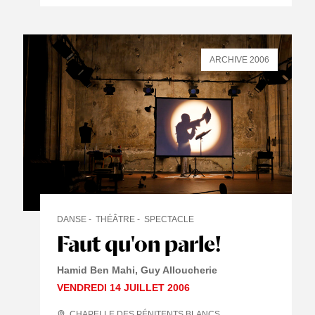
ARCHIVE 2006
DANSE
THÉÂTRE
SPECTACLE
Faut qu'on parle!
Hamid Ben Mahi, Guy Alloucherie
VENDREDI 14 JUILLET 2006
CHAPELLE DES PÉNITENTS BLANCS