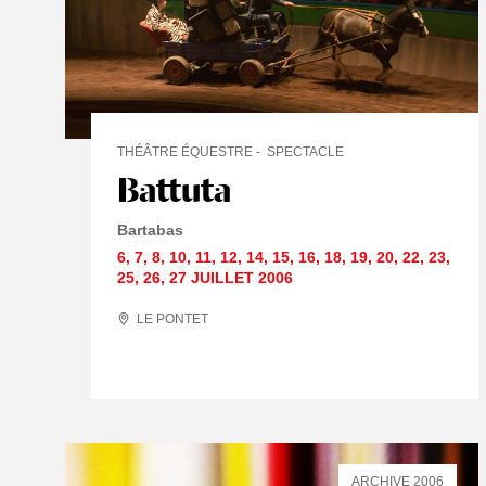
THÉÂTRE ÉQUESTRE
SPECTACLE
Battuta
Bartabas
6
,
7
,
8
,
10
,
11
,
12
,
14
,
15
,
16
,
18
,
19
,
20
,
22
,
23
,
25
,
26
,
27 JUILLET
2006
LE PONTET
ARCHIVE 2006