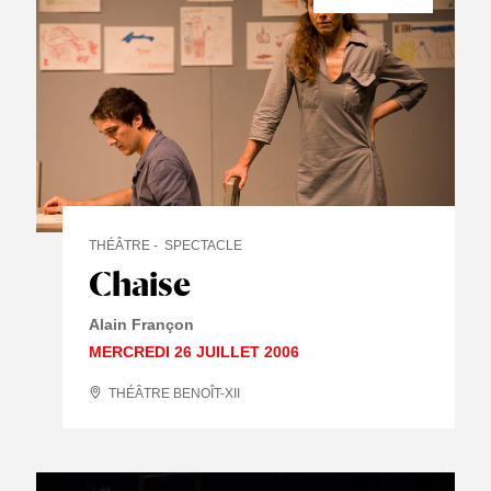
THÉÂTRE
SPECTACLE
Chaise
Alain Françon
MERCREDI 26 JUILLET 2006
THÉÂTRE BENOÎT-XII