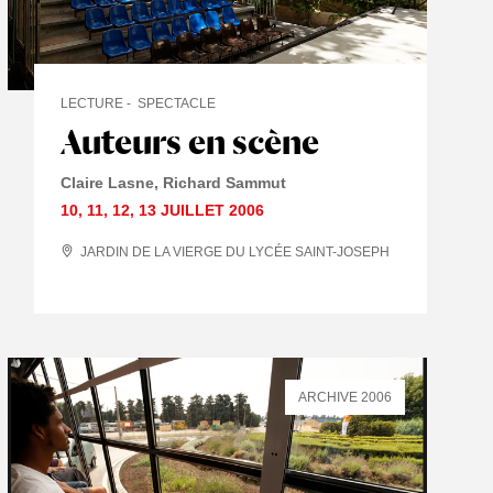
LECTURE
SPECTACLE
Auteurs en scène
Claire Lasne, Richard Sammut
10
,
11
,
12
,
13 JUILLET
2006
JARDIN DE LA VIERGE DU LYCÉE SAINT-JOSEPH
ARCHIVE 2006