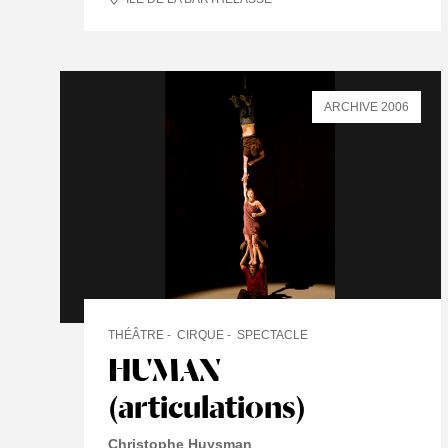
ARCHIVE 2006
THÉÂTRE
CIRQUE
SPECTACLE
HUMAN
(articulations)
Christophe Huysman