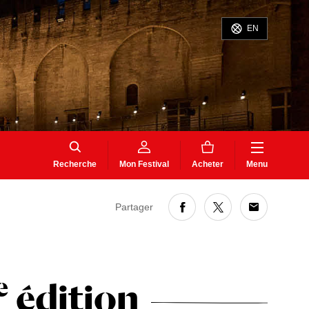
EN
Recherche
Mon Festival
Acheter
Menu
Partager
e
édition