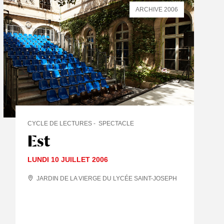
ARCHIVE 2006
CYCLE DE LECTURES
SPECTACLE
Est
LUNDI 10 JUILLET 2006
JARDIN DE LA VIERGE DU LYCÉE SAINT-JOSEPH