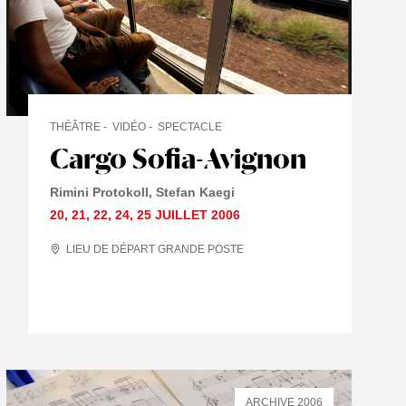
THÉÂTRE
VIDÉO
SPECTACLE
Cargo Sofia-Avignon
Rimini Protokoll
Stefan Kaegi
20
,
21
,
22
,
24
,
25 JUILLET
2006
LIEU DE DÉPART GRANDE POSTE
ARCHIVE 2006