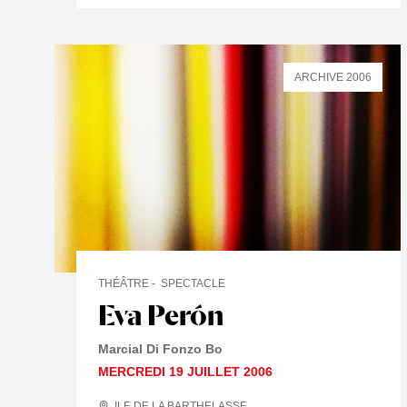
ARCHIVE 2006
THÉÂTRE
SPECTACLE
Eva Perón
Marcial Di Fonzo Bo
MERCREDI 19 JUILLET 2006
ILE DE LA BARTHELASSE