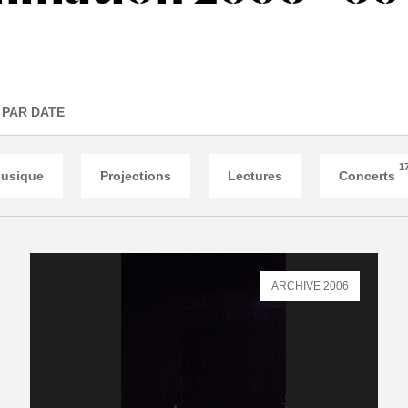
PAR DATE
1
usique
Projections
Lectures
Concerts
ARCHIVE 2006