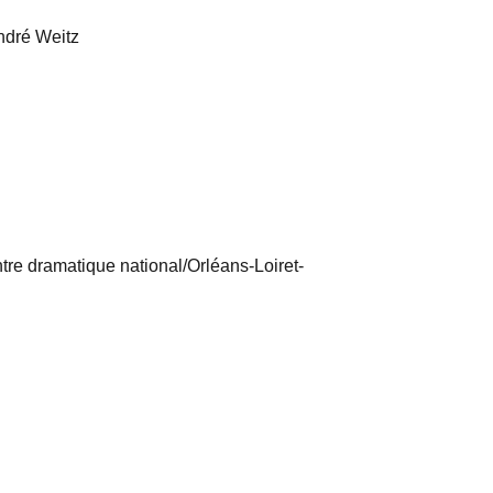
ndré Weitz
tre dramatique national/Orléans-Loiret-