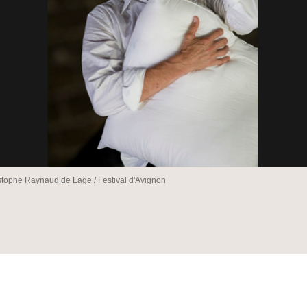
stophe Raynaud de Lage / Festival d'Avignon