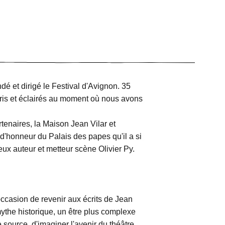
dé et dirigé le Festival d'Avignon. 35
rris et éclairés au moment où nous avons
tenaires, la Maison Jean Vilar et
d'honneur du Palais des papes qu'il a si
eux auteur et metteur scène Olivier Py.
ccasion de revenir aux écrits de Jean
mythe historique, un être plus complexe
 source, d'imaginer l'avenir du théâtre