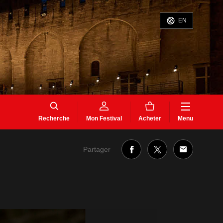
EN
Recherche
Mon Festival
Acheter
Menu
Partager