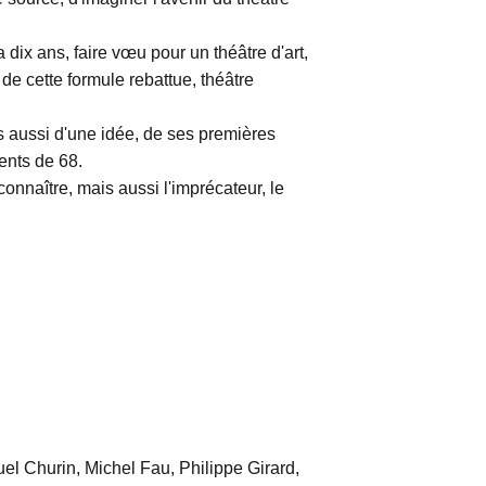
 a dix ans, faire vœu pour un théâtre d'art,
 de cette formule rebattue, théâtre
s aussi d'une idée, de ses premières
ments de 68.
nnaître, mais aussi l'imprécateur, le
el Churin, Michel Fau, Philippe Girard,