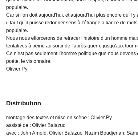
populaire.
Car si l'on doit aujourd'hui, et aujourd'hui plus encore qu'il y
il faut qu'il puisse redonner sens à l'étrange alliance de mots
populaire.
Nous nous efforcerons de retracer l'histoire d'un homme mai
tentatives à peine au sortir de l'après-guerre jusqu'aux tour
Ce n'est pas seulement l'homme politique que nous devons co
poète, le visionnaire.
Olivier Py
Distribution
montage des textes et mise en scène : Olivier Py
assisté de : Olivier Balazuc
avec : John Arnold, Olivier Balazuc, Nazim Boudjenah, Samu