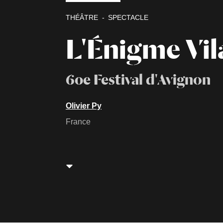
THÉÂTRE
SPECTACLE
L'Énigme Vil
60e Festival d'Avignon
Olivier Py
France