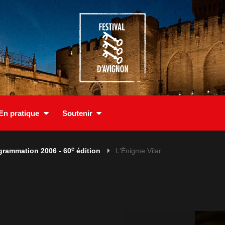
En pratique
Soutenir
e
grammation 2006 - 60
édition
L'Énigme Vilar