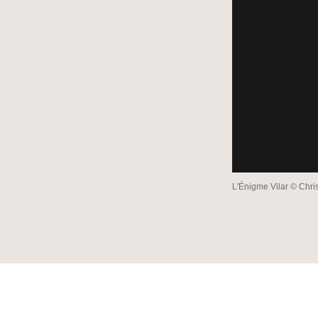
L'Énigme Vilar © Chri