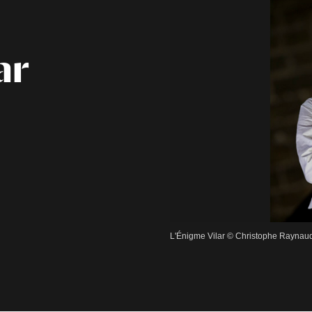
ar
L'Énigme Vilar © Christophe Raynaud