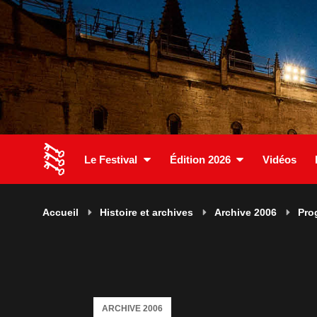
Le Festival
Édition 2026
Vidéos
Accueil
Histoire et archives
Archive 2006
Pro
ARCHIVE 2006