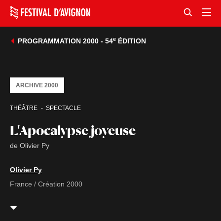
e
PROGRAMMATION 2000 - 54
ÉDITION
ARCHIVE 2000
THÉÂTRE
SPECTACLE
L'Apocalypse joyeuse
de Olivier Py
Olivier Py
France / Création 2000