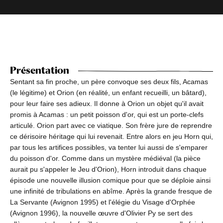
Présentation
Sentant sa fin proche, un père convoque ses deux fils, Acamas
(le légitime) et Orion (en réalité, un enfant recueilli, un bâtard),
pour leur faire ses adieux. Il donne à Orion un objet qu'il avait
promis à Acamas : un petit poisson d'or, qui est un porte-clefs
articulé. Orion part avec ce viatique. Son frère jure de reprendre
ce dérisoire héritage qui lui revenait. Entre alors en jeu Horn qui,
par tous les artifices possibles, va tenter lui aussi de s'emparer
du poisson d'or. Comme dans un mystère médiéval (la pièce
aurait pu s'appeler le Jeu d'Orion), Horn introduit dans chaque
épisode une nouvelle illusion comique pour que se déploie ainsi
une infinité de tribulations en abîme. Après la grande fresque de
La Servante (Avignon 1995) et l'élégie du Visage d'Orphée
(Avignon 1996), la nouvelle œuvre d'Olivier Py se sert des