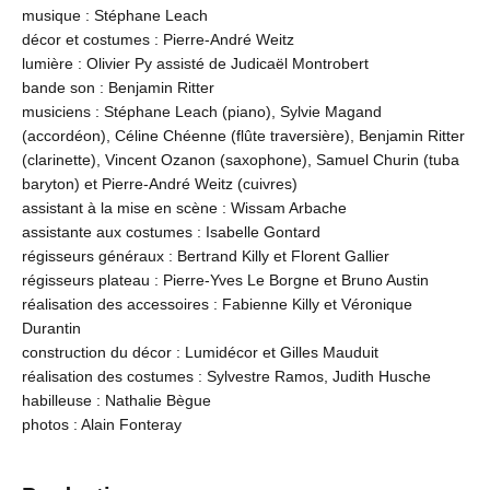
musique : Stéphane Leach
décor et costumes : Pierre-André Weitz
lumière : Olivier Py assisté de Judicaël Montrobert
bande son : Benjamin Ritter
musiciens : Stéphane Leach (piano), Sylvie Magand
(accordéon), Céline Chéenne (flûte traversière), Benjamin Ritter
(clarinette), Vincent Ozanon (saxophone), Samuel Churin (tuba
baryton) et Pierre-André Weitz (cuivres)
assistant à la mise en scène : Wissam Arbache
assistante aux costumes : Isabelle Gontard
régisseurs généraux : Bertrand Killy et Florent Gallier
régisseurs plateau : Pierre-Yves Le Borgne et Bruno Austin
réalisation des accessoires : Fabienne Killy et Véronique
Durantin
construction du décor : Lumidécor et Gilles Mauduit
réalisation des costumes : Sylvestre Ramos, Judith Husche
habilleuse : Nathalie Bègue
photos : Alain Fonteray