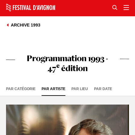
ARCHIVE 1993
Programmation 1993 -
e
47
édition
PAR CATÉGORIE
PAR ARTISTE
PAR LIEU
PAR DATE