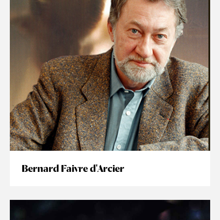
Bernard Faivre d'Arcier