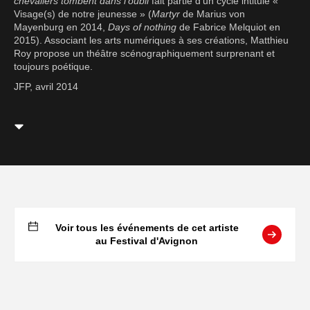
chevaliers tombent dans l'oubli
fait partie d'un cycle intitulé «
Visage(s) de notre jeunesse » (
Martyr
de Marius von
Mayenburg en 2014,
Days of nothing
de Fabrice Melquiot en
2015). Associant les arts numériques à ses créations, Matthieu
Roy propose un théâtre scénographiquement surprenant et
toujours poétique.
JFP, avril 2014
Voir tous les événements de cet artiste
au Festival d'Avignon