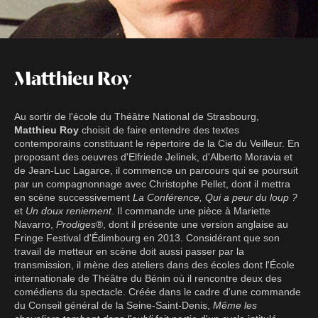
Matthieu Roy
Au sortir de l'école du Théâtre National de Strasbourg,
Matthieu Roy
choisit de faire entendre des textes
contemporains constituant le répertoire de la Cie du Veilleur. En
proposant des oeuvres d'Elfriede Jelinek, d'Alberto Moravia et
de Jean-Luc Lagarce, il commence un parcours qui se poursuit
par un compagnonnage avec Christophe Pellet, dont il mettra
en scène successivement
La Conférence, Qui a peur du loup ?
et
Un doux reniement
. Il commande une pièce à Mariette
Navarro,
Prodiges
®, dont il présente une version anglaise au
Fringe Festival d'Édimbourg en 2013. Considérant que son
travail de metteur en scène doit aussi passer par la
transmission, il mène des ateliers dans des écoles dont l'École
internationale de Théâtre du Bénin où il rencontre deux des
comédiens du spectacle. Créée dans le cadre d'une commande
du Conseil général de la Seine-Saint-Denis,
Même les