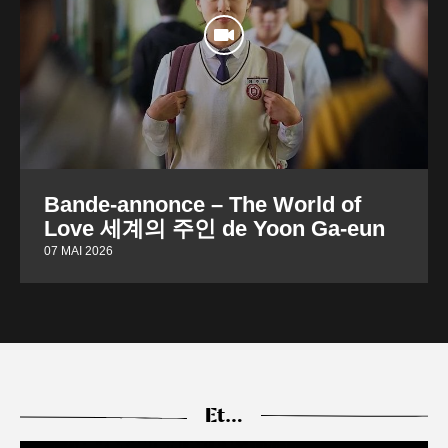
Bande-annonce – The World of
Love 세계의 주인 de Yoon Ga-eun
07 MAI 2026
Et…