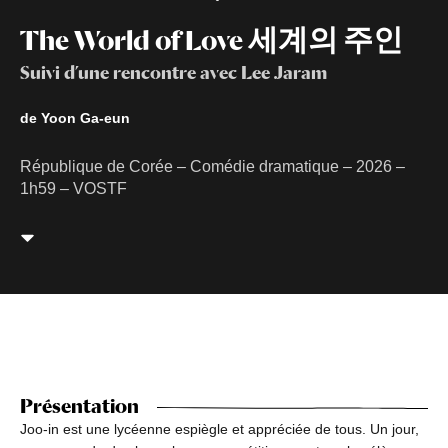
The World of Love 세계의 주인
Suivi d’une rencontre avec Lee Jaram
de Yoon Ga-eun
République de Corée – Comédie dramatique – 2026 –
1h59 – VOSTF
Présentation
Joo-in est une lycéenne espiègle et appréciée de tous. Un jour,