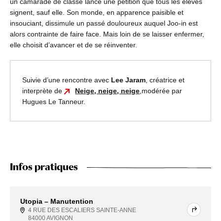
un camarade de classe lance une pétition que tous les élèves
signent, sauf elle. Son monde, en apparence paisible et
insouciant, dissimule un passé douloureux auquel Joo-in est
alors contrainte de faire face. Mais loin de se laisser enfermer,
elle choisit d’avancer et de se réinventer.
Suivie d’une rencontre avec
Lee Jaram
, créatrice et
interprète de
Neige, neige, neige
,
modérée par
Hugues Le Tanneur.
Infos pratiques
Utopia – Manutention
4 RUE DES ESCALIERS SAINTE-ANNE
84000 AVIGNON