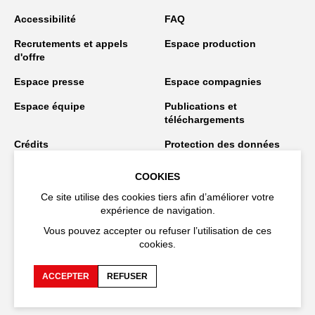
Accessibilité
FAQ
Recrutements et appels
Espace production
d'offre
Espace presse
Espace compagnies
Espace équipe
Publications et
téléchargements
Crédits
Protection des données
personnelles
COOKIES
Spectacles en tournée
Ce site utilise des cookies tiers afin d’améliorer votre
expérience de navigation.
Vous pouvez accepter ou refuser l’utilisation de ces
Restez connecté
cookies.
ACCEPTER
REFUSER
EN