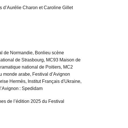
 d’Aurélie Charon et Caroline Gillet
l de Normandie, Bonlieu scène
 national de Strasbourg, MC93 Maison de
dramatique national de Poitiers, MC2
du monde arabe, Festival d’Avignon
rise Hermès, Institut Français d'Ukraine,
l d’Avignon : Spedidam
s de l’édition 2025 du Festival