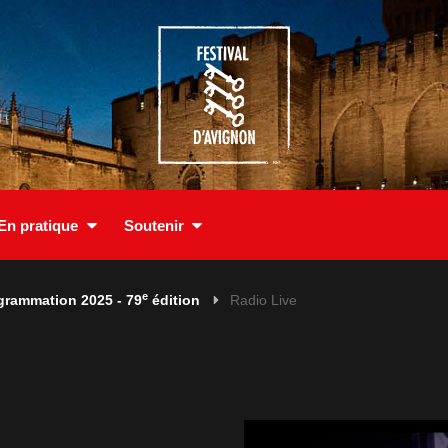
En pratique
Soutenir
e
grammation 2025 - 79
édition
Radio Live