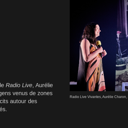
 de
Radio Live
, Aurélie
 gens venus de zones
Radio Live Vivantes, Aurélie Charon,
écits autour des
tés.