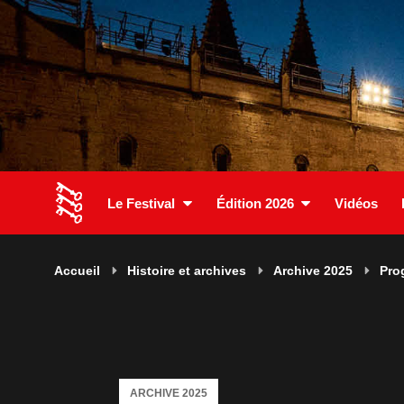
Le Festival
Édition 2026
Vidéos
Accueil
Histoire et archives
Archive 2025
Pro
ARCHIVE 2025