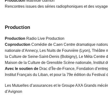
Production
Mathilde Gamon
Rencontres issues des séries radiophoniques et des voyages
Production
Production
Radio Live Production
Coproduction
Comédie de Caen Centre dramatique nationa
nationale d’Annecy, Les Nuits de Fourvière (Lyon), Théâtre
la Culture de Seine-Saint-Denis (Bobigny), Le Méta Centre 
Maison de la Culture de Grenoble Scène nationale, Institut 
Avec le soutien de
Drac d’Île-de-France, Fondation d’entrep
Institut Français du Liban, et pour la 79e édition du Festiva
Les Mutuelles d’assurances et le Groupe AXA Grands mécène
d’Avignon