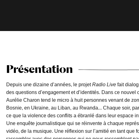
Présentation
Depuis une dizaine d’années, le projet
Radio Live
fait dialo
des questions d’engagement et d’identités. Dans ce nouvel op
Aurélie Charon tend le micro à huit personnes venant de zone
Bosnie, en Ukraine, au Liban, au Rwanda... Chaque soir, par g
ce que la violence des conflits a ébranlé dans leur espace intim
Une enquête journalistique qui se réinvente à chaque représe
vidéo, de la musique. Une réflexion sur l’amitié en tant que fo
rassembler avec des personnes qui ne nous ressemblent pas 