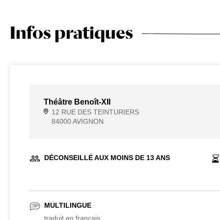
Infos pratiques
Théâtre Benoît-XII
12 RUE DES TEINTURIERS
84000 AVIGNON
DÉCONSEILLÉ AUX MOINS DE 13 ANS
MULTILINGUE
traduit en français