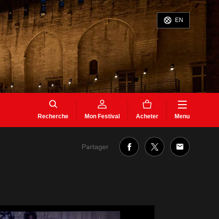
EN
Recherche
Mon Festival
Acheter
Menu
Partager