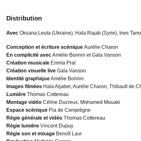
Distribution
Avec
Oksana Leuta (Ukraine), Hala Rajab (Syrie), Ines Tano
Conception et écriture scénique
Aurélie Charon
En complicité avec
Amélie Bonnin et Gala Vanson
Création musicale
Emma Prat
Création visuelle live
Gala Vanson
Identité graphique
Amélie Bonnin
Images filmées
Hala Aljaber, Aurélie Charon, Thibault de 
Lumière
Thomas Cottereau
Montage vidéo
Céline Ducreux, Mohamed Mouaki
Espace scénique
Pia de Compiègne
Régie générale et vidéo
Thomas Cottereau
Régie lumière
Vincent Dupuy
Régie son et mixage
Benoît Laur