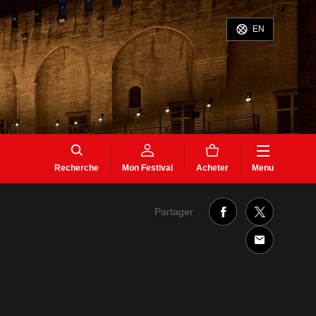
EN
Recherche
Mon Festival
Acheter
Menu
Partager