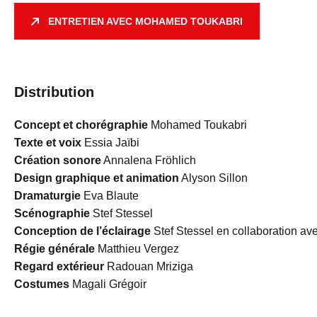
ENTRETIEN AVEC MOHAMED TOUKABRI
Distribution
Concept et chorégraphie
Mohamed Toukabri
Texte et voix
Essia Jaïbi
Création sonore
Annalena Fröhlich
Design graphique et animation
Alyson Sillon
Dramaturgie
Eva Blaute
Scénographie
Stef Stessel
Conception de l’éclairage
Stef Stessel en collaboration av
Régie générale
Matthieu Vergez
Regard extérieur
Radouan Mriziga
Costumes
Magali Grégoir