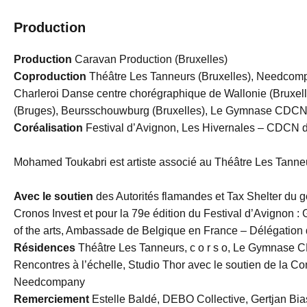
Production
Production
Caravan Production (Bruxelles)
Coproduction
Théâtre Les Tanneurs (Bruxelles), Needcom
Charleroi Danse centre chorégraphique de Wallonie (Bruxe
(Bruges), Beursschouwburg (Bruxelles), Le Gymnase CDCN
Coréalisation
Festival d’Avignon, Les Hivernales – CDCN 
Mohamed Toukabri est artiste associé au Théâtre Les Tanne
Avec le soutien
des Autorités flamandes et Tax Shelter du 
Cronos Invest et pour la 79e édition du Festival d’Avignon 
of the arts, Ambassade de Belgique en France – Délégation 
Résidences
Théâtre Les Tanneurs, c o r s o, Le Gymnase 
Rencontres à l’échelle, Studio Thor avec le soutien de la Co
Needcompany
Remerciement
Estelle Baldé, DEBO Collective, Gertjan Bia