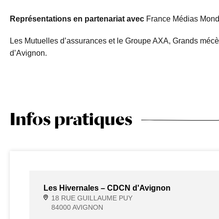
Représentations en partenariat avec
France Médias Mon
Les Mutuelles d’assurances et le Groupe AXA, Grands mécèn
d’Avignon.
Infos pratiques
Les Hivernales – CDCN d'Avignon
18 RUE GUILLAUME PUY
84000 AVIGNON