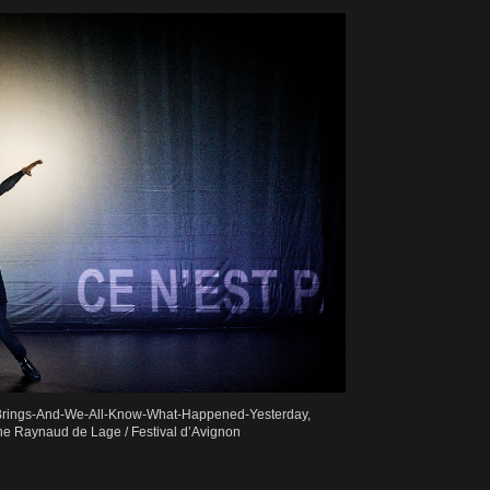
rings-And-We-All-Know-What-Happened-Yesterday,
e Raynaud de Lage / Festival d’Avignon