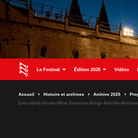
Le Festival
Édition 2026
Vidéos
Accueil
Histoire et archives
Archive 2025
Pro
Every-Body-Knows-What-Tomorrow-Brings-And-We-All-Kno