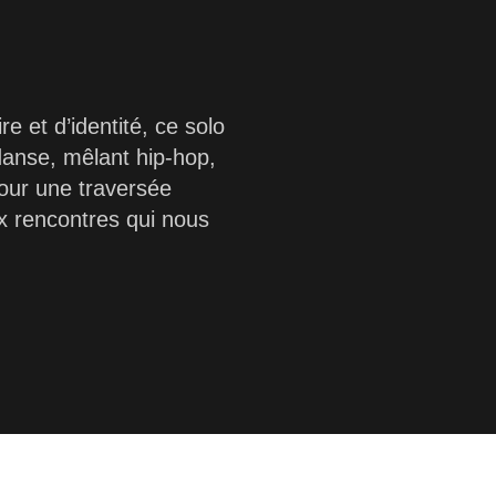
e et d’identité, ce solo
 danse, mêlant hip-hop,
 pour une traversée
 rencontres qui nous