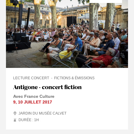
LECTURE CONCERT
FICTIONS & ÉMISSIONS
Antigone - concert fiction
Avec France Culture
9
,
10 JUILLET
2017
JARDIN DU MUSÉE CALVET
DURÉE : 1
H