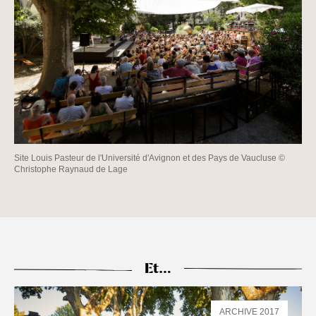
Site Louis Pasteur de l'Université d'Avignon et des Pays de Vaucluse ©
Christophe Raynaud de Lage
Et…
ARCHIVE 2017