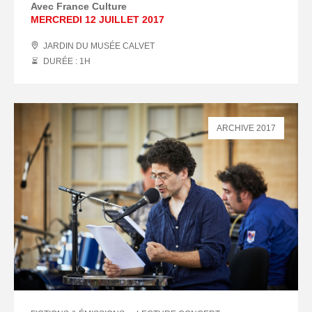
Avec France Culture
MERCREDI 12 JUILLET 2017
JARDIN DU MUSÉE CALVET
DURÉE : 1
H
ARCHIVE 2017