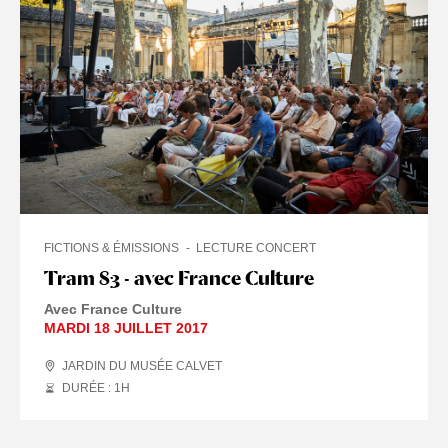
FICTIONS & ÉMISSIONS
LECTURE CONCERT
Tram 83 - avec France Culture
Avec France Culture
MARDI 18 JUILLET 2017
JARDIN DU MUSÉE CALVET
DURÉE : 1
H