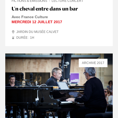
FICTIONS & ÉMISSIONS
LECTURE CONCERT
Un cheval entre dans un bar
Avec France Culture
MERCREDI 12 JUILLET 2017
JARDIN DU MUSÉE CALVET
DURÉE : 1
H
ARCHIVE 2017