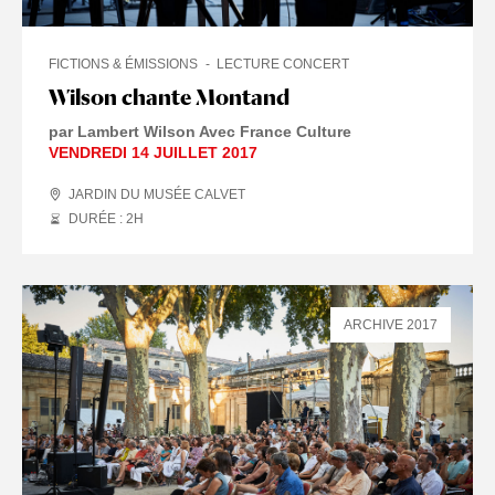
FICTIONS & ÉMISSIONS
LECTURE CONCERT
Wilson chante Montand
par Lambert Wilson Avec France Culture
VENDREDI 14 JUILLET 2017
JARDIN DU MUSÉE CALVET
DURÉE : 2
H
ARCHIVE 2017