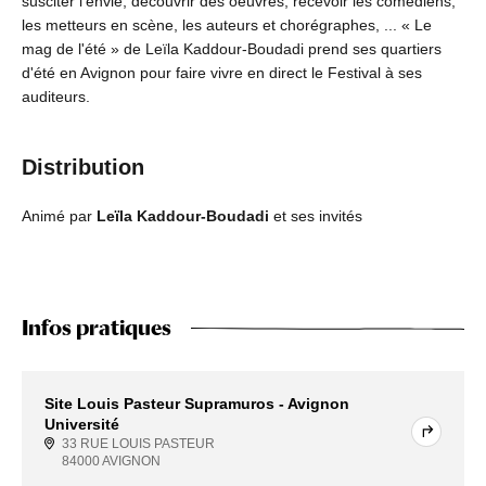
susciter l'envie, découvrir des oeuvres, recevoir les comédiens,
les metteurs en scène, les auteurs et chorégraphes, ... « Le
mag de l'été » de Leïla Kaddour-Boudadi prend ses quartiers
d'été en Avignon pour faire vivre en direct le Festival à ses
auditeurs.
Distribution
Animé par
Leïla Kaddour-Boudadi
et ses invités
Infos pratiques
Site Louis Pasteur Supramuros - Avignon
Université
33 RUE LOUIS PASTEUR
84000 AVIGNON