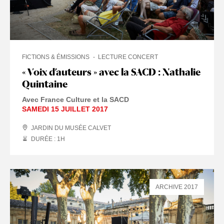
FICTIONS & ÉMISSIONS
LECTURE CONCERT
« Voix d’auteurs » avec la SACD : Nathalie
Quintaine
Avec France Culture et la SACD
SAMEDI 15 JUILLET 2017
JARDIN DU MUSÉE CALVET
DURÉE : 1
H
ARCHIVE 2017