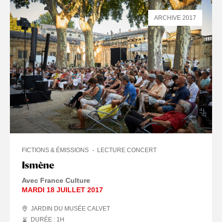
ARCHIVE 2017
FICTIONS & ÉMISSIONS
LECTURE CONCERT
Ismène
Avec France Culture
MARDI 18 JUILLET 2017
JARDIN DU MUSÉE CALVET
DURÉE : 1
H