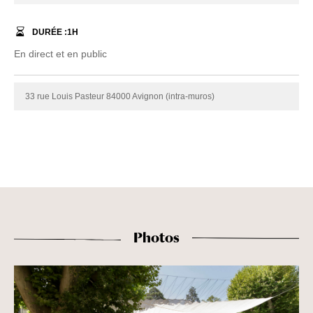
DURÉE :
1
H
En direct et en public
33 rue Louis Pasteur 84000 Avignon (intra-muros)
Photos