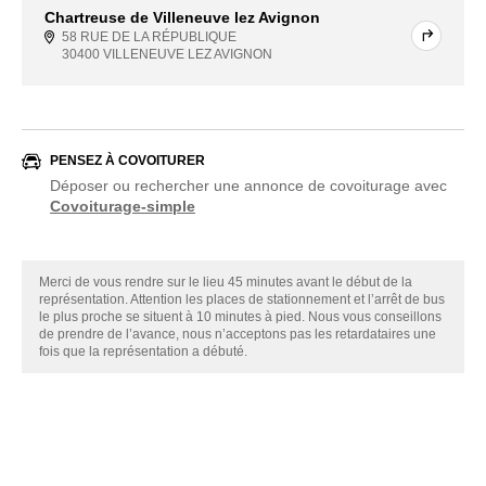
Chartreuse de Villeneuve lez Avignon
58 RUE DE LA RÉPUBLIQUE
30400 VILLENEUVE LEZ AVIGNON
PENSEZ À COVOITURER
Déposer ou rechercher une annonce de covoiturage avec
Covoiturage-simple
Merci de vous rendre sur le lieu 45 minutes avant le début de la
représentation. Attention les places de stationnement et l’arrêt de bus
le plus proche se situent à 10 minutes à pied. Nous vous conseillons
de prendre de l’avance, nous n’acceptons pas les retardataires une
fois que la représentation a débuté.