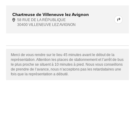
Chartreuse de Villeneuve lez Avignon
58 RUE DE LA RÉPUBLIQUE
30400 VILLENEUVE LEZ AVIGNON
Merci de vous rendre sur le lieu 45 minutes avant le début de la
représentation. Attention les places de stationnement et l’arrêt de bus
le plus proche se situent à 10 minutes à pied. Nous vous conseillons
de prendre de l’avance, nous n’acceptons pas les retardataires une
fois que la représentation a débuté.