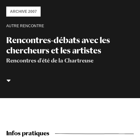
ARCHIVE 2007
AUTRE RENCONTRE
Rencontres-débats avec les
chercheurs et les artistes
Rencontres d'été de la Chartreuse
Infos pratiques