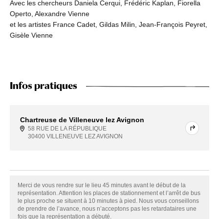
Avec les chercheurs Daniela Cerqui, Frédéric Kaplan, Fiorella
Operto, Alexandre Vienne
et les artistes France Cadet, Gildas Milin, Jean-François Peyret,
Gisèle Vienne
Infos pratiques
Chartreuse de Villeneuve lez Avignon
58 RUE DE LA RÉPUBLIQUE
30400 VILLENEUVE LEZ AVIGNON
Merci de vous rendre sur le lieu 45 minutes avant le début de la
représentation. Attention les places de stationnement et l’arrêt de bus
le plus proche se situent à 10 minutes à pied. Nous vous conseillons
de prendre de l’avance, nous n’acceptons pas les retardataires une
fois que la représentation a débuté.