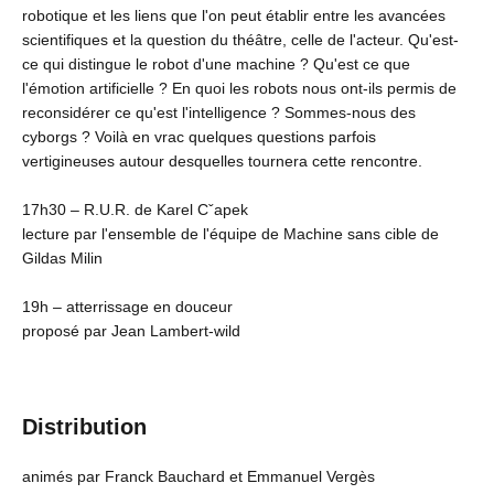
robotique et les liens que l'on peut établir entre les avancées
scientifiques et la question du théâtre, celle de l'acteur. Qu'est-
ce qui distingue le robot d'une machine ? Qu'est ce que
l'émotion artificielle ? En quoi les robots nous ont-ils permis de
reconsidérer ce qu'est l'intelligence ? Sommes-nous des
cyborgs ? Voilà en vrac quelques questions parfois
vertigineuses autour desquelles tournera cette rencontre.
17h30 – R.U.R. de Karel Cˇapek
lecture par l'ensemble de l'équipe de Machine sans cible de
Gildas Milin
19h – atterrissage en douceur
proposé par Jean Lambert-wild
Distribution
animés par Franck Bauchard et Emmanuel Vergès