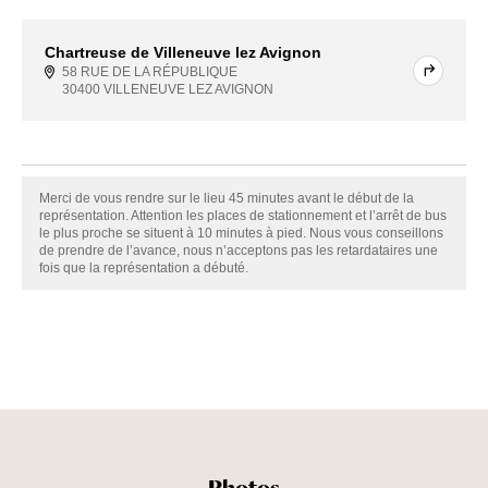
Chartreuse de Villeneuve lez Avignon
58 RUE DE LA RÉPUBLIQUE
30400 VILLENEUVE LEZ AVIGNON
Merci de vous rendre sur le lieu 45 minutes avant le début de la
représentation. Attention les places de stationnement et l’arrêt de bus
le plus proche se situent à 10 minutes à pied. Nous vous conseillons
de prendre de l’avance, nous n’acceptons pas les retardataires une
fois que la représentation a débuté.