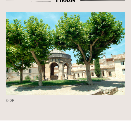
Photos
© DR