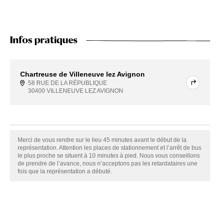
Infos pratiques
Chartreuse de Villeneuve lez Avignon
58 RUE DE LA RÉPUBLIQUE
30400 VILLENEUVE LEZ AVIGNON
Merci de vous rendre sur le lieu 45 minutes avant le début de la
représentation. Attention les places de stationnement et l’arrêt de bus
le plus proche se situent à 10 minutes à pied. Nous vous conseillons
de prendre de l’avance, nous n’acceptons pas les retardataires une
fois que la représentation a débuté.