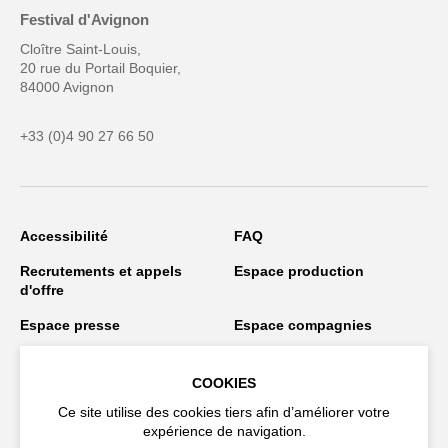
Festival d'Avignon
Cloître Saint-Louis,
20 rue du Portail Boquier,
84000 Avignon
+33 (0)4 90 27 66 50
Accessibilité
FAQ
Recrutements et appels
Espace production
d'offre
Espace presse
Espace compagnies
Espace équipe
Publications et
téléchargements
COOKIES
Ce site utilise des cookies tiers afin d’améliorer votre
Crédits
Protection des données
expérience de navigation.
personnelles