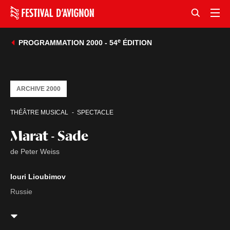
e
PROGRAMMATION 2000 - 54
ÉDITION
ARCHIVE 2000
THÉÂTRE MUSICAL
SPECTACLE
Marat - Sade
de Peter Weiss
Iouri Lioubimov
Russie