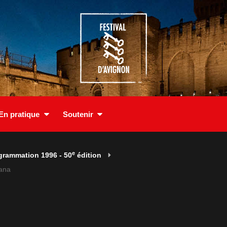
En pratique
Soutenir
e
grammation 1996 - 50
édition
yana