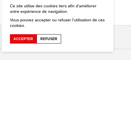
Ce site utilise des cookies tiers afin d’améliorer
votre expérience de navigation.
Vous pouvez accepter ou refuser l’utilisation de ces
cookies.
ACCEPTER
REFUSER
Restez connecté
EN
hargements
es personnelles