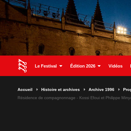
Le Festival
Édition 2026
Vidéos
Accueil
Histoire et archives
Archive 1996
Pro
Résidence de compagnonnage - Kossi Efoui et Philippe Min