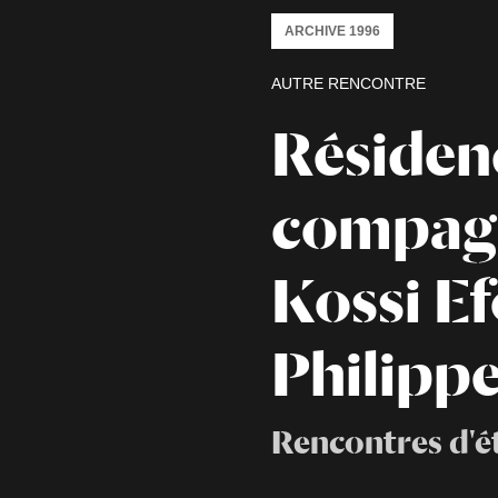
ARCHIVE 1996
AUTRE RENCONTRE
Résiden
compag
Kossi Ef
Philipp
Rencontres d'ét