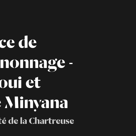
ce de
nonnage -
oui et
e Minyana
é de la Chartreuse