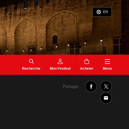
EN
Recherche
Mon Festival
Acheter
Menu
Partager