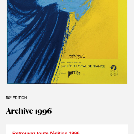
e
50
ÉDITION
Archive 1996
Retrouvez toute l'édition 1996