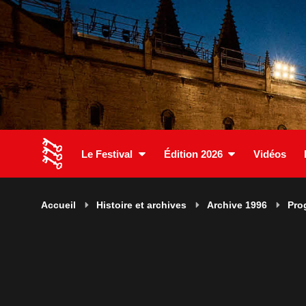
Le Festival
Édition 2026
Vidéos
Accueil
Histoire et archives
Archive 1996
Pro