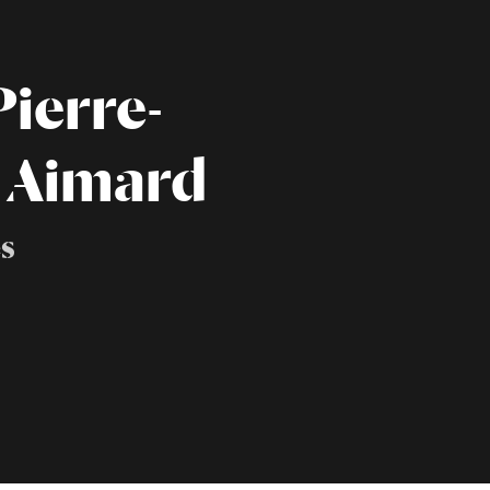
Pierre-
 Aimard
s