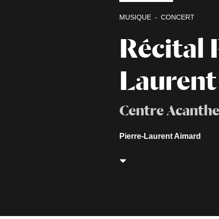
MUSIQUE
CONCERT
Récital 
Laurent
Centre Acanthe
Pierre-Laurent Aimard