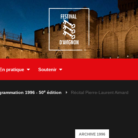
En pratique
Soutenir
e
grammation 1996 - 50
édition
Récital Pierre-Laurent Aimard
ARCHIVE 1996