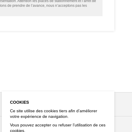
sentation. Attention les places de stationnement et l’arrêt de
llons de prendre de l’avance, nous n’acceptons pas les
COOKIES
Ce site utilise des cookies tiers afin d’améliorer
votre expérience de navigation.
Vous pouvez accepter ou refuser l’utilisation de ces
cookies.