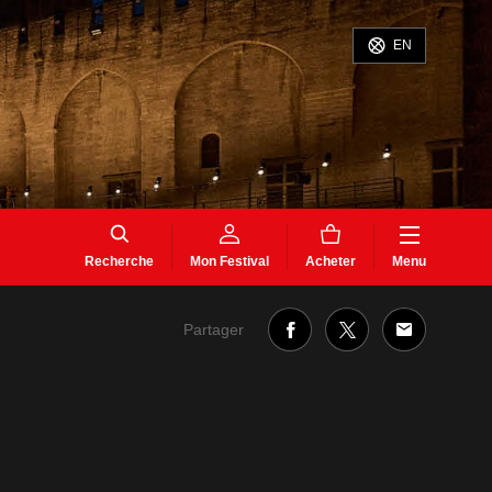
EN
Recherche
Mon Festival
Acheter
Menu
Partager