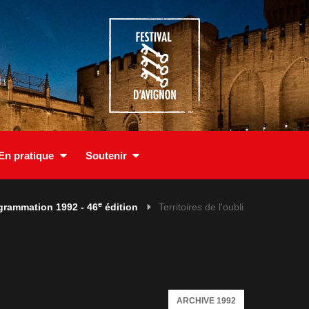
En pratique
Soutenir
e
grammation 1992 - 46
édition
Territoires de l'oubli
ARCHIVE 1992