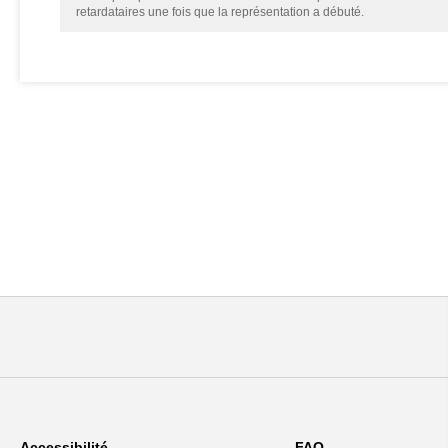
retardataires une fois que la représentation a débuté.
Accessibilité
FAQ