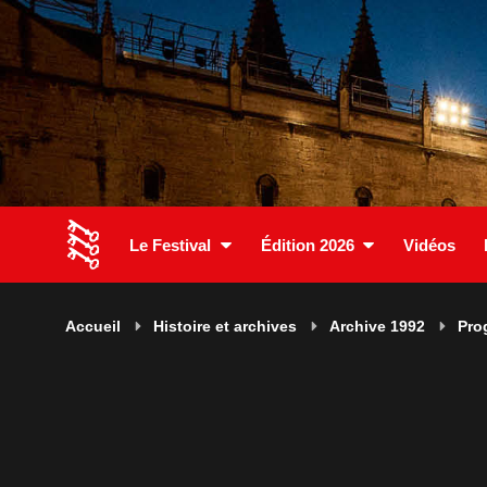
Le Festival
Édition 2026
Vidéos
Accueil
Histoire et archives
Archive 1992
Pro