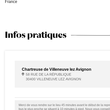
France
Infos pratiques
Chartreuse de Villeneuve lez Avignon
58 RUE DE LA RÉPUBLIQUE
30400 VILLENEUVE LEZ AVIGNON
Merci de vous rendre sur le lieu 45 minutes avant le début de la repré
bus le plus proche se situent à 10 minutes à pied. Nous vous consei