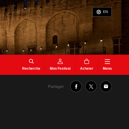
EN
Recherche
Mon Festival
Acheter
Menu
Partager