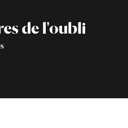
res de l'oubli
s