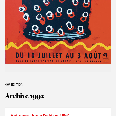
e
46
ÉDITION
Archive 1992
Retrouvez toute l'édition 1992