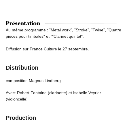
Présentation
Au même programme : "Metal work", "Stroke", "Twine", "Quatre
pièces pour timbales" et ""Clarinet quintet".
Diffusion sur France Culture le 27 septembre.
Distribution
composition Magnus Lindberg
Avec: Robert Fontaine (clarinette) et Isabelle Veyrier
(violoncelle)
Production