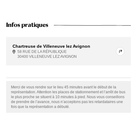
Infos pratiques
Chartreuse de Villeneuve lez Avignon
58 RUE DE LA RÉPUBLIQUE
30400 VILLENEUVE LEZ AVIGNON
Merci de vous rendre sur le lieu 45 minutes avant le début de la
représentation. Attention les places de stationnement et l’arrêt de bus
le plus proche se situent à 10 minutes à pied. Nous vous conseillons
de prendre de l’avance, nous n’acceptons pas les retardataires une
fois que la représentation a débuté.