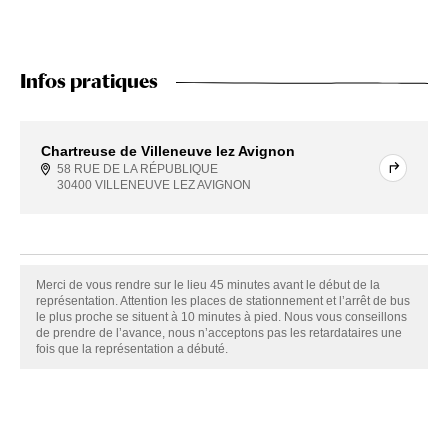
Infos pratiques
Chartreuse de Villeneuve lez Avignon
58 RUE DE LA RÉPUBLIQUE
30400 VILLENEUVE LEZ AVIGNON
Merci de vous rendre sur le lieu 45 minutes avant le début de la
représentation. Attention les places de stationnement et l’arrêt de bus
le plus proche se situent à 10 minutes à pied. Nous vous conseillons
de prendre de l’avance, nous n’acceptons pas les retardataires une
fois que la représentation a débuté.