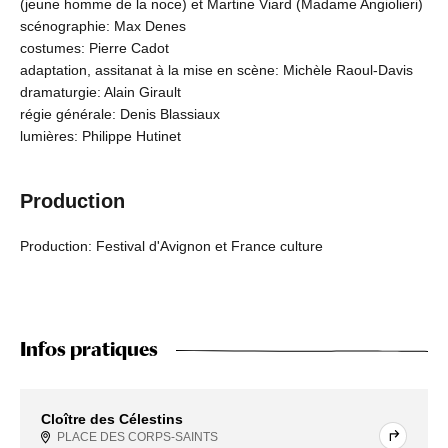
(jeune homme de la noce) et Martine Viard (Madame Angiolieri)
scénographie: Max Denes
costumes: Pierre Cadot
adaptation, assitanat à la mise en scène: Michèle Raoul-Davis
dramaturgie: Alain Girault
régie générale: Denis Blassiaux
lumières: Philippe Hutinet
Production
Production: Festival d'Avignon et France culture
Infos pratiques
Cloître des Célestins
PLACE DES CORPS-SAINTS