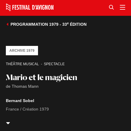
e
PROGRAMMATION 1979 - 33
ÉDITION
ARCHIVE 1979
THÉÂTRE MUSICAL
SPECTACLE
Mario et le magicien
de Thomas Mann
Bernard Sobel
France / Création 1979