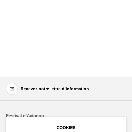
Recevez notre lettre d’information
Festival d'Avignon
Cloître Saint-Louis,
COOKIES
20 rue du Portail Boquier,