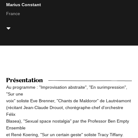
Marius Constant
France
Présentation
Au programme : "Improvisation abstraite", "En surimpression",
"Sur une
voix" soliste Eve Brenner, "Chants de Maldoror" de Lautréamont
(récitant Jean-Claude Drouot, chorégraphe-chef d'orchestre
Félix
Blasea), "Sexual space nostalgia" par the Professor Ben Empty
Ensemble
et René Koering, "Sur un certain geste" soliste Tracy Tiffany.