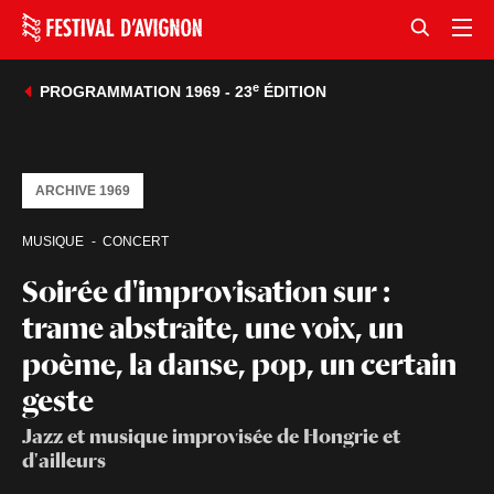
e
PROGRAMMATION 1969 - 23
ÉDITION
ARCHIVE 1969
MUSIQUE
CONCERT
Soirée d'improvisation sur :
trame abstraite, une voix, un
poème, la danse, pop, un certain
geste
Jazz et musique improvisée de Hongrie et
d'ailleurs