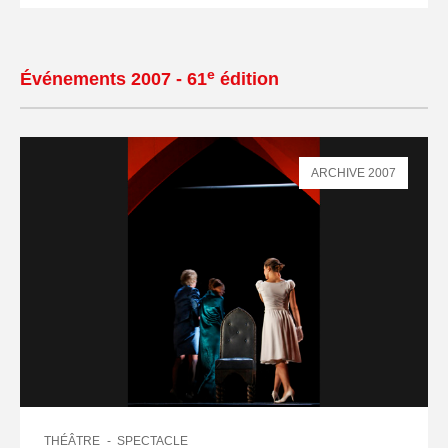
e
Événements 2007 - 61
édition
ARCHIVE 2007
THÉÂTRE
SPECTACLE