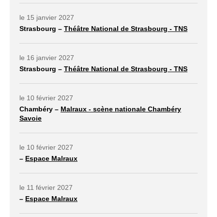
le 15 janvier 2027
Strasbourg –
Théâtre National de Strasbourg - TNS
lien externe ouvrir dans un nouvel onglet
le 16 janvier 2027
Strasbourg –
Théâtre National de Strasbourg - TNS
lien externe ouvrir dans un nouvel onglet
le 10 février 2027
Chambéry –
Malraux - scène nationale Chambéry
Savoie
lien externe ouvrir dans un nouvel onglet
le 10 février 2027
–
Espace Malraux
lien externe ouvrir dans un nouvel onglet
le 11 février 2027
–
Espace Malraux
lien externe ouvrir dans un nouvel onglet