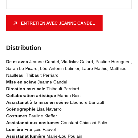
ENTRETIEN AVEC JEANNE CANDEL
Distribution
De et avec
Jeanne Candel, Vladislav Galard, Pauline Huruguen,
Sarah Le Picard, Léo-Antonin Lutinier, Laure Mathis, Matthieu
Naulleau, Thibault Perriard
Mise en scène
Jeanne Candel
Direction musicale
Thibault Perriard
Collaboration artistique
Marion Bois
Assistanat à la mise en scène
Eléonore Barrault
Scénographie
Lisa Navarro
Costumes
Pauline Kieffer
Assistanat aux costumes
Constant Chiassai-Polin
Lumière
François Fauvel
Assistanat lumière
Marie-Lou Poulain