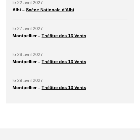
le 22 avril 2027
Albi –
Scène Nationale d'Albi
lien externe ouvrir dans un nouvel onglet
le 27 avril 2027
Montpellier –
Théâtre des 13 Vents
lien externe ouvrir dans un nouvel onglet
le 28 avril 2027
Montpellier –
Théâtre des 13 Vents
lien externe ouvrir dans un nouvel onglet
le 29 avril 2027
Montpellier –
Théâtre des 13 Vents
lien externe ouvrir dans un nouvel onglet