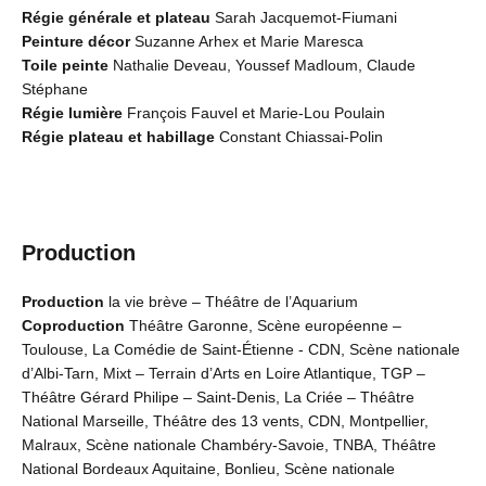
Régie générale et plateau
Sarah Jacquemot-Fiumani
Peinture décor
Suzanne Arhex et Marie Maresca
Toile peinte
Nathalie Deveau, Youssef Madloum, Claude
Stéphane
Régie lumière
François Fauvel et Marie-Lou Poulain
Régie plateau et habillage
Constant Chiassai-Polin
Production
Production
la vie brève – Théâtre de l’Aquarium
Coproduction
Théâtre Garonne, Scène européenne –
Toulouse, La Comédie de Saint-Étienne - CDN, Scène nationale
d’Albi-Tarn, Mixt – Terrain d’Arts en Loire Atlantique, TGP –
Théâtre Gérard Philipe – Saint-Denis, La Criée – Théâtre
National Marseille, Théâtre des 13 vents, CDN, Montpellier,
Malraux, Scène nationale Chambéry-Savoie, TNBA, Théâtre
National Bordeaux Aquitaine, Bonlieu, Scène nationale