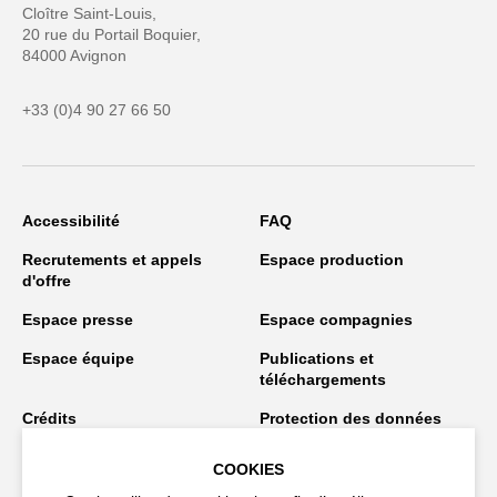
Cloître Saint-Louis,
20 rue du Portail Boquier,
84000 Avignon
+33 (0)4 90 27 66 50
Accessibilité
FAQ
Recrutements et appels
Espace production
d'offre
Espace presse
Espace compagnies
Espace équipe
Publications et
téléchargements
Crédits
Protection des données
personnelles
COOKIES
Spectacles en tournée