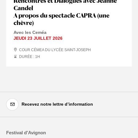
Rencontres et Dialogues avec Jeanne
Candel
A propos du spectacle CAPRA (une
chèvre)
Avec les Ceméa
JEUDI 23 JUILLET 2026
COUR CÉMEA DU LYCÉE SAINT-JOSEPH
DURÉE : 1
H
Recevez notre lettre d’information
Festival d'Avignon