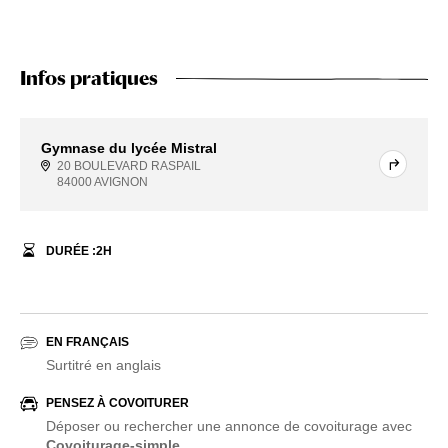
Infos pratiques
Gymnase du lycée Mistral
20 BOULEVARD RASPAIL
84000 AVIGNON
DURÉE :
2
H
EN FRANÇAIS
Surtitré en anglais
PENSEZ À COVOITURER
Déposer ou rechercher une annonce de covoiturage avec
Covoiturage-simple