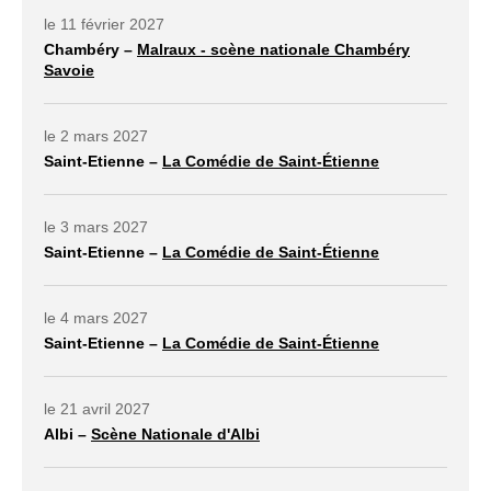
le 11 février 2027
Chambéry –
Malraux - scène nationale Chambéry
Savoie
lien externe ouvrir dans un nouvel onglet
le 2 mars 2027
Saint-Etienne –
La Comédie de Saint-Étienne
lien externe ouvrir dans un nouvel onglet
le 3 mars 2027
Saint-Etienne –
La Comédie de Saint-Étienne
lien externe ouvrir dans un nouvel onglet
le 4 mars 2027
Saint-Etienne –
La Comédie de Saint-Étienne
lien externe ouvrir dans un nouvel onglet
le 21 avril 2027
Albi –
Scène Nationale d'Albi
lien externe ouvrir dans un nouvel onglet