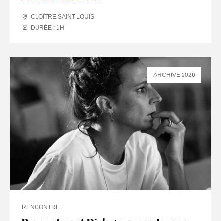
CLOÎTRE SAINT-LOUIS
DURÉE : 1
H
ARCHIVE 2026
RENCONTRE