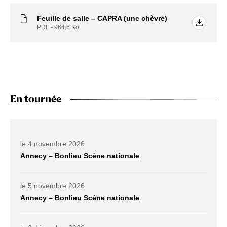
Feuille de salle – CAPRA (une chèvre)
PDF - 964,6
Ko
En tournée
Dates à venir
le 4 novembre 2026
Annecy –
Bonlieu Scène nationale
lien externe ouvrir dans un nouvel onglet
le 5 novembre 2026
Annecy –
Bonlieu Scène nationale
lien externe ouvrir dans un nouvel onglet