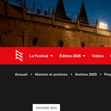
Le Festival
Édition 2026
Vidéos
Accueil
Histoire et archives
Archive 2025
Pro
ARCHIVE 2025