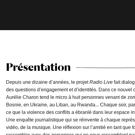
Présentation
Depuis une dizaine d’années, le projet
Radio Live
fait dialo
des questions d’engagement et d’identités. Dans ce nouvel op
Aurélie Charon tend le micro à huit personnes venant de zone
Bosnie, en Ukraine, au Liban, au Rwanda... Chaque soir, par g
ce que la violence des conflits a ébranlé dans leur espace intim
Une enquête journalistique qui se réinvente à chaque représe
vidéo, de la musique. Une réflexion sur l’amitié en tant que fo
rassembler avec des personnes qui ne nous ressemblent pas 