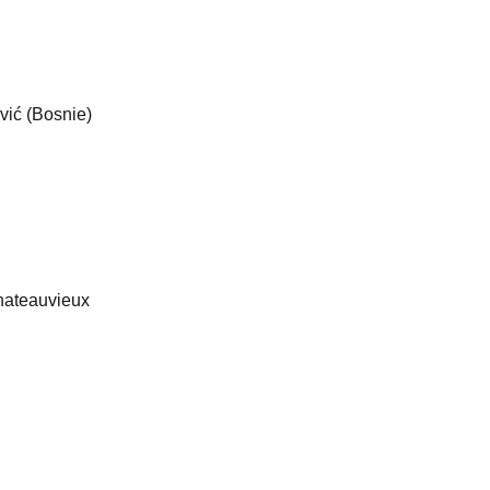
vić (Bosnie)
Chateauvieux