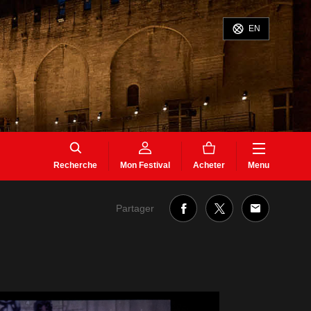
EN
Recherche
Mon Festival
Acheter
Menu
Partager