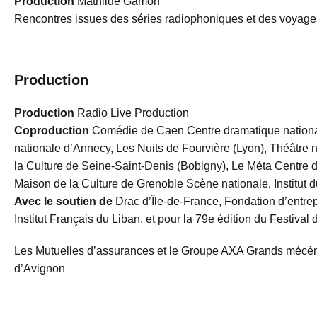
Production
Mathilde Gamon
Rencontres issues des séries radiophoniques et des voyages
Production
Production
Radio Live Production
Coproduction
Comédie de Caen Centre dramatique nationa
nationale d’Annecy, Les Nuits de Fourvière (Lyon), Théâtre
la Culture de Seine-Saint-Denis (Bobigny), Le Méta Centre 
Maison de la Culture de Grenoble Scène nationale, Institut 
Avec le soutien de
Drac d’Île-de-France, Fondation d’entrep
Institut Français du Liban, et pour la 79e édition du Festiva
Les Mutuelles d’assurances et le Groupe AXA Grands mécène
d’Avignon