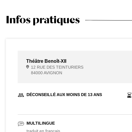
Infos pratiques
Théâtre Benoît-XII
12 RUE DES TEINTURIERS
84000 AVIGNON
DÉCONSEILLÉ AUX MOINS DE 13 ANS
MULTILINGUE
traduit en français