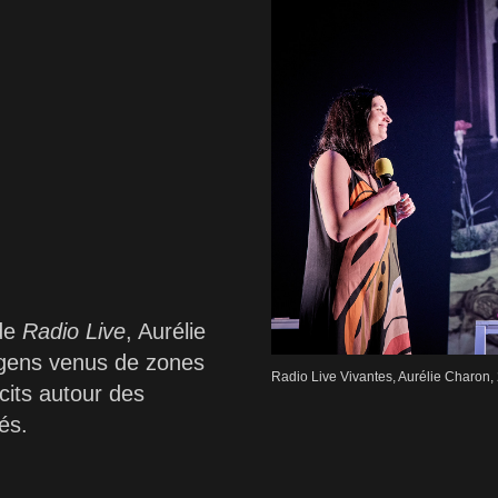
 de
Radio Live
, Aurélie
 gens venus de zones
Radio Live Vivantes, Aurélie Charon,
écits autour des
tés.