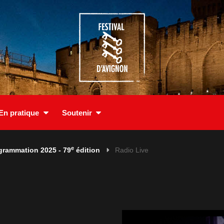
En pratique
Soutenir
e
grammation 2025 - 79
édition
Radio Live