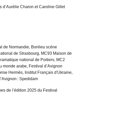
 d’Aurélie Charon et Caroline Gillet
l de Normandie, Bonlieu scène
 national de Strasbourg, MC93 Maison de
dramatique national de Poitiers, MC2
du monde arabe, Festival d’Avignon
rise Hermès, Institut Français d'Ukraine,
l d’Avignon : Spedidam
s de l’édition 2025 du Festival