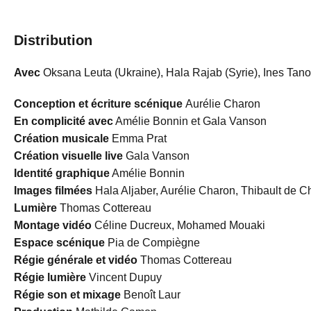
Distribution
Avec
Oksana Leuta (Ukraine), Hala Rajab (Syrie), Ines Tano
Conception et écriture scénique
Aurélie Charon
En complicité avec
Amélie Bonnin et Gala Vanson
Création musicale
Emma Prat
Création visuelle live
Gala Vanson
Identité graphique
Amélie Bonnin
Images filmées
Hala Aljaber, Aurélie Charon, Thibault de 
Lumière
Thomas Cottereau
Montage vidéo
Céline Ducreux, Mohamed Mouaki
Espace scénique
Pia de Compiègne
Régie générale et vidéo
Thomas Cottereau
Régie lumière
Vincent Dupuy
Régie son et mixage
Benoît Laur