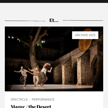
Et…
ARCHIVE 2025
SPECTACLE
PERFORMANCE
Magec / the Desert