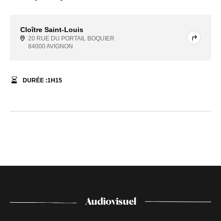
Cloître Saint-Louis
20 RUE DU PORTAIL BOQUIER
84000 AVIGNON
DURÉE :
1
H
15
Audiovisuel