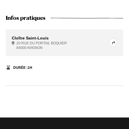
Infos pratiques
Cloître Saint-Louis
20 RUE DU PORTAIL BOQUIER
84000 AVIGNON
DURÉE :
1
H