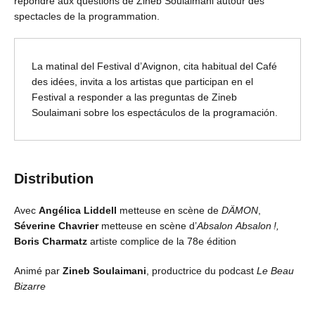
répondre aux questions de Zineb Soulaimani autour des
spectacles de la programmation.
La matinal del Festival d’Avignon, cita habitual del Café
des idées, invita a los artistas que participan en el
Festival a responder a las preguntas de Zineb
Soulaimani sobre los espectáculos de la programación.
Distribution
Avec
Angélica Liddell
metteuse en scène de
DÄMON
,
Séverine Chavrier
metteuse en scène d’
Absalon
Absalon !,
Boris Charmatz
artiste complice de la 78e édition
Animé par
Zineb Soulaimani
, productrice du podcast
Le Beau
Bizarre