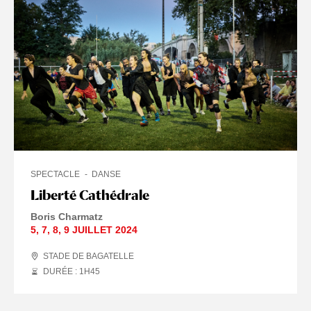
SPECTACLE
DANSE
Liberté Cathédrale
Boris Charmatz
5
,
7
,
8
,
9 JUILLET
2024
STADE DE BAGATELLE
DURÉE : 1
H
45