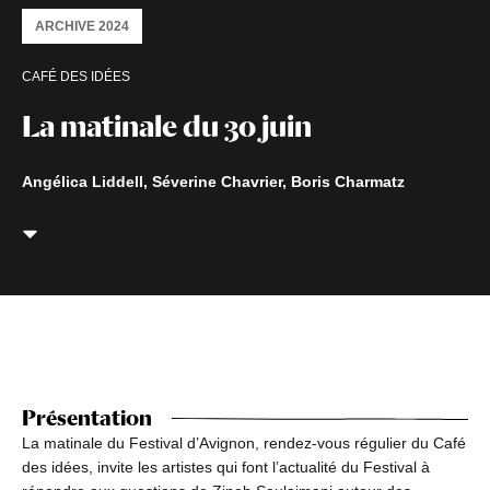
ARCHIVE 2024
CAFÉ DES IDÉES
La matinale du 30 juin
Angélica Liddell, Séverine Chavrier, Boris Charmatz
Présentation
La matinale du Festival d’Avignon, rendez-vous régulier du Café
des idées, invite les artistes qui font l’actualité du Festival à