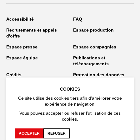
Accessibilité
FAQ
Recrutements et appels
Espace production
d'offre
Espace presse
Espace compagnies
Espace équipe
Publications et
téléchargements
Crédits
Protection des données
personnelles
COOKIES
Spectacles en tournée
Ce site utilise des cookies tiers afin d’améliorer votre
expérience de navigation.
Vous pouvez accepter ou refuser l’utilisation de ces
Restez connecté
cookies.
ACCEPTER
REFUSER