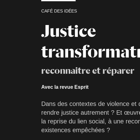
CAFÉ DES IDÉES
Justice
transformat
reconnaitre et réparer
Avec la revue Esprit
Dans des contextes de violence et d
rendre justice autrement ? Et œuvre
la reprise du lien social, à une reco
existences empêchées ?