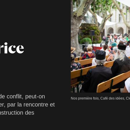
rice
e conflit, peut-on
Nos première fois, Café des idées, Cl
r, par la rencontre et
nstruction des