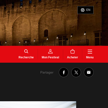
EN
Recherche
Mon Festival
Acheter
Menu
Partager