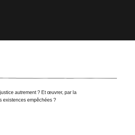
justice autrement ? Et œuvrer, par la
 des existences empêchées ?