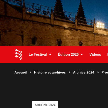
Le Festival
Édition 2026
Vidéos
Accueil
Histoire et archives
Archive 2024
Pro
ARCHIVE 2024