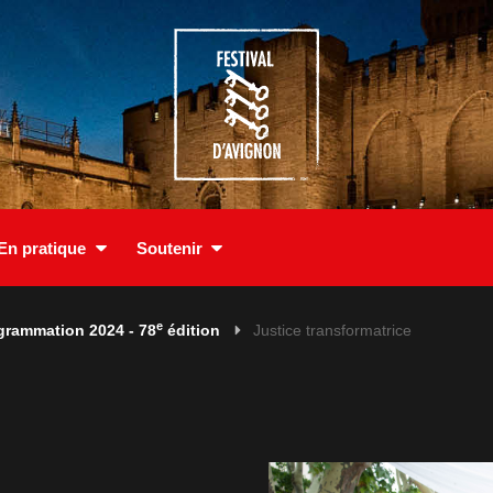
En pratique
Soutenir
e
grammation 2024 - 78
édition
Justice transformatrice