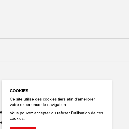
Restez connecté
COOKIES
Ce site utilise des cookies tiers afin d’améliorer
votre expérience de navigation.
EN
hargements
Vous pouvez accepter ou refuser l’utilisation de ces
cookies.
es personnelles