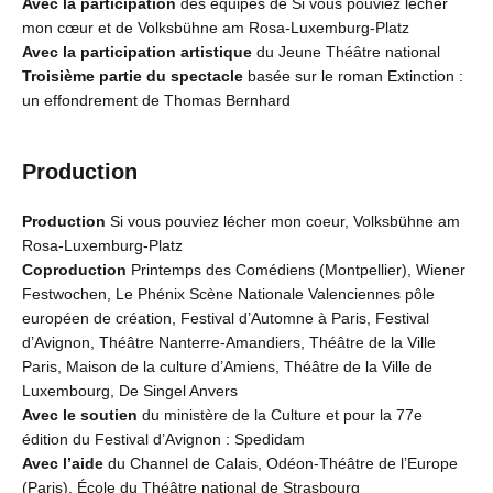
Avec la participation
des équipes de Si vous pouviez lécher
mon cœur et de Volksbühne am Rosa-Luxemburg-Platz
Avec la participation artistique
du Jeune Théâtre national
Troisième partie du spectacle
basée sur le roman Extinction :
un effondrement de Thomas Bernhard
Production
Production
Si vous pouviez lécher mon coeur, Volksbühne am
Rosa-Luxemburg-Platz
Coproduction
Printemps des Comédiens (Montpellier), Wiener
Festwochen, Le Phénix Scène Nationale Valenciennes pôle
européen de création, Festival d’Automne à Paris, Festival
d’Avignon, Théâtre Nanterre-Amandiers, Théâtre de la Ville
Paris, Maison de la culture d’Amiens, Théâtre de la Ville de
Luxembourg, De Singel Anvers
Avec le soutien
du ministère de la Culture et pour la 77e
édition du Festival d’Avignon : Spedidam
Avec l’aide
du Channel de Calais, Odéon-Théâtre de l’Europe
(Paris), École du Théâtre national de Strasbourg