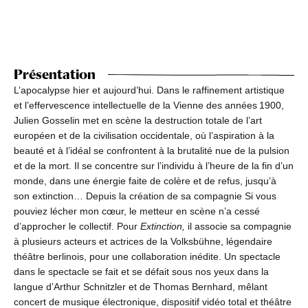
Présentation
L’apocalypse hier et aujourd’hui. Dans le raffinement artistique
et l’effervescence intellectuelle de la Vienne des années 1900,
Julien Gosselin met en scène la destruction totale de l’art
européen et de la civilisation occidentale, où l’aspiration à la
beauté et à l’idéal se confrontent à la brutalité nue de la pulsion
et de la mort. Il se concentre sur l’individu à l’heure de la fin d’un
monde, dans une énergie faite de colère et de refus, jusqu’à
son extinction… Depuis la création de sa compagnie Si vous
pouviez lécher mon cœur, le metteur en scène n’a cessé
d’approcher le collectif. Pour
Extinction,
il associe sa compagnie
à plusieurs acteurs et actrices de la Volksbühne, légendaire
théâtre berlinois, pour une collaboration inédite. Un spectacle
dans le spectacle se fait et se défait sous nos yeux dans la
langue d’Arthur Schnitzler et de Thomas Bernhard, mêlant
concert de musique électronique, dispositif vidéo total et théâtre