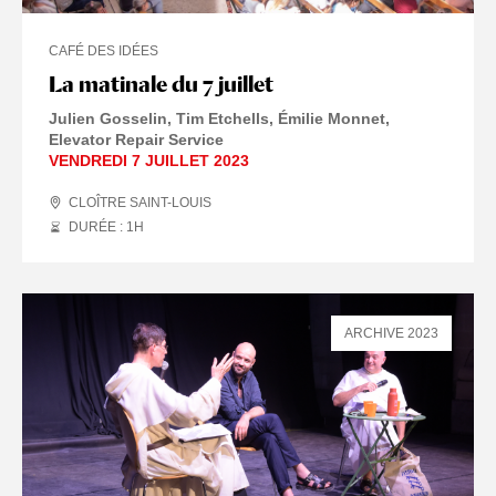
CAFÉ DES IDÉES
La matinale du 7 juillet
Julien Gosselin, Tim Etchells, Émilie Monnet,
Elevator Repair Service
VENDREDI 7 JUILLET 2023
CLOÎTRE SAINT-LOUIS
DURÉE : 1
H
ARCHIVE 2023