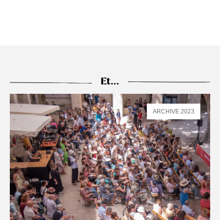
Et…
ARCHIVE 2023