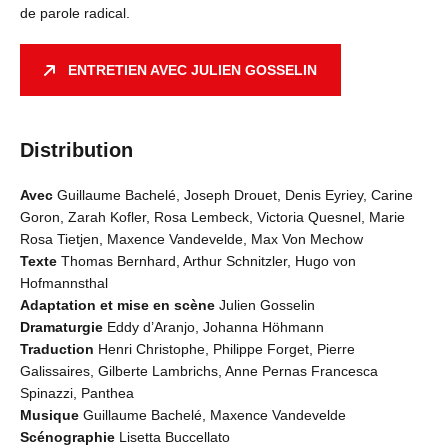
de parole radical.
ENTRETIEN AVEC JULIEN GOSSELIN
Distribution
Avec
Guillaume Bachelé, Joseph Drouet, Denis Eyriey, Carine
Goron, Zarah Kofler, Rosa Lembeck, Victoria Quesnel, Marie
Rosa Tietjen, Maxence Vandevelde, Max Von Mechow
Texte
Thomas Bernhard, Arthur Schnitzler, Hugo von
Hofmannsthal
Adaptation et mise en scène
Julien Gosselin
Dramaturgie
Eddy d’Aranjo, Johanna Höhmann
Traduction
Henri Christophe, Philippe Forget, Pierre
Galissaires, Gilberte Lambrichs, Anne Pernas Francesca
Spinazzi, Panthea
Musique
Guillaume Bachelé, Maxence Vandevelde
Scénographie
Lisetta Buccellato