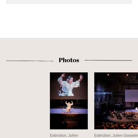
Photos
Extinction, Julien
Extinction, Julien Gossel