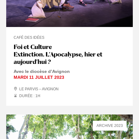
CAFÉ DES IDÉES
Foi et Culture
Extinction. L’Apocalypse, hier et
aujourd’hui ?
Avec le diocèse d’Avignon
MARDI 11 JUILLET 2023
LE PARVIS – AVIGNON
DURÉE : 1
H
ARCHIVE 2023