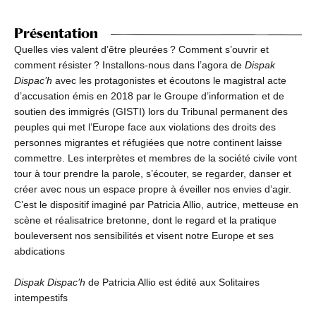
Présentation
Quelles vies valent d’être pleurées ? Comment s’ouvrir et
comment résister ? Installons-nous dans l’agora de
Dispak
Dispac’h
avec les protagonistes et écoutons le magistral acte
d’accusation émis en 2018 par le Groupe d’information et de
soutien des immigrés (GISTI) lors du Tribunal permanent des
peuples qui met l’Europe face aux violations des droits des
personnes migrantes et réfugiées que notre continent laisse
commettre. Les interprètes et membres de la société civile vont
tour à tour prendre la parole, s’écouter, se regarder, danser et
créer avec nous un espace propre à éveiller nos envies d’agir.
C’est le dispositif imaginé par Patricia Allio, autrice, metteuse en
scène et réalisatrice bretonne, dont le regard et la pratique
bouleversent nos sensibilités et visent notre Europe et ses
abdications
Dispak Dispac’h
de Patricia Allio est édité aux Solitaires
intempestifs