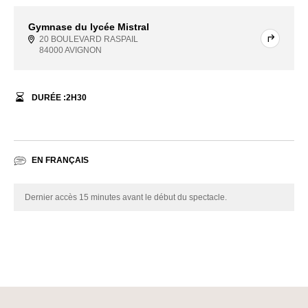
Gymnase du lycée Mistral
20 BOULEVARD RASPAIL
84000 AVIGNON
DURÉE :
2
H
30
EN FRANÇAIS
Dernier accès 15 minutes avant le début du spectacle.