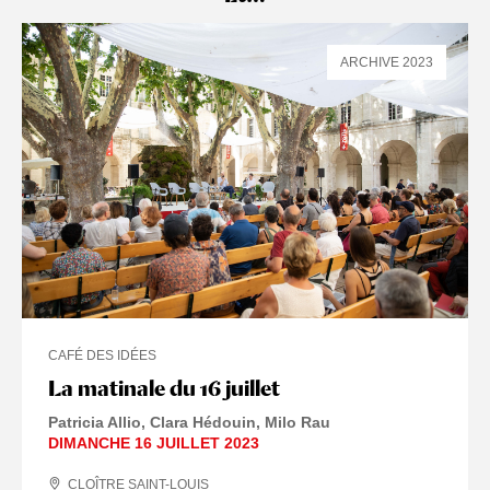
ARCHIVE 2023
CAFÉ DES IDÉES
La matinale du 16 juillet
Patricia Allio, Clara Hédouin, Milo Rau
DIMANCHE 16 JUILLET 2023
CLOÎTRE SAINT-LOUIS