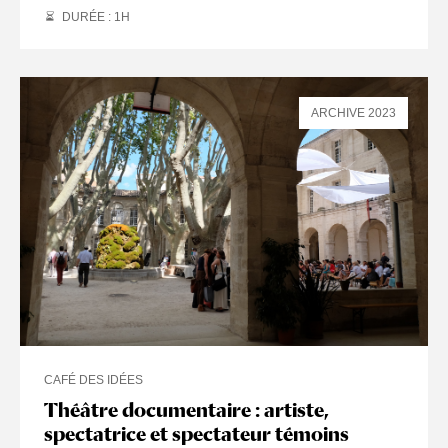
DURÉE : 1
H
ARCHIVE 2023
CAFÉ DES IDÉES
Théâtre documentaire : artiste,
spectatrice et spectateur témoins