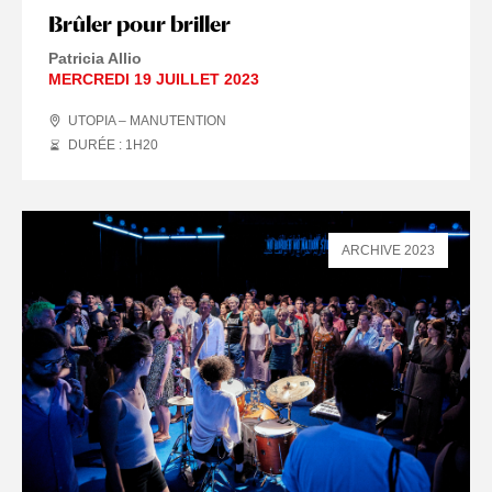
Brûler pour briller
Patricia Allio
MERCREDI 19 JUILLET 2023
UTOPIA – MANUTENTION
DURÉE : 1
H
20
ARCHIVE 2023