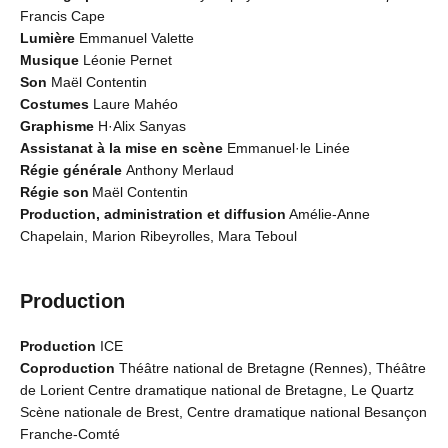
Francis Cape
Lumière
Emmanuel Valette
Musique
Léonie Pernet
Son
Maël Contentin
Costumes
Laure Mahéo
Graphisme
H·Alix Sanyas
Assistanat à la mise en scène
Emmanuel·le Linée
Régie générale
Anthony Merlaud
Régie son
Maël Contentin
Production, administration et diffusion
Amélie-Anne
Chapelain, Marion Ribeyrolles, Mara Teboul
Production
Production
ICE
Coproduction
Théâtre national de Bretagne (Rennes), Théâtre
de Lorient Centre dramatique national de Bretagne, Le Quartz
Scène nationale de Brest, Centre dramatique national Besançon
Franche-Comté