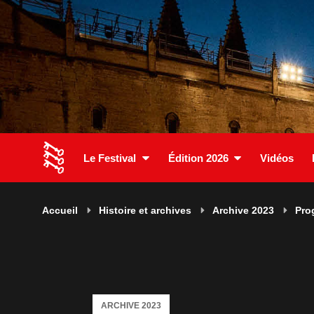
Le Festival
Édition 2026
Vidéos
Accueil
Histoire et archives
Archive 2023
Pro
ARCHIVE 2023