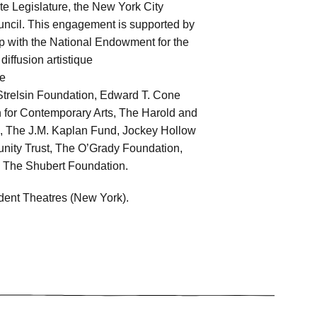
te Legislature, the New York City
Council. This engagement is supported by
hip with the National Endowment for the
diffusion artistique
de
trelsin Foundation, Edward T. Cone
 for Contemporary Arts, The Harold and
, The J.M. Kaplan Fund, Jockey Hollow
nity Trust, The O’Grady Foundation,
d The Shubert Foundation.
ident Theatres (New York).