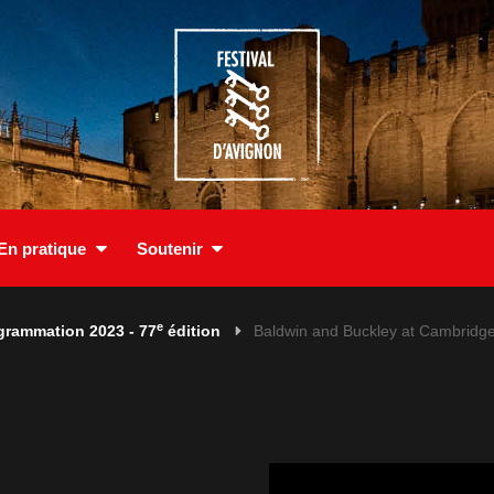
En pratique
Soutenir
e
grammation 2023 - 77
édition
Baldwin and Buckley at Cambridg