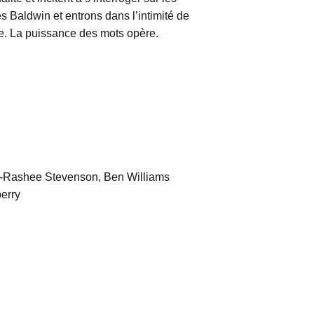
 Baldwin et entrons dans l’intimité de
vre. La puissance des mots opère.
er-Rashee Stevenson, Ben Williams
berry