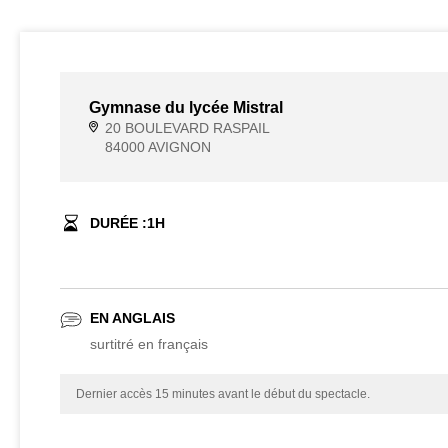
Gymnase du lycée Mistral
20 BOULEVARD RASPAIL
84000 AVIGNON
DURÉE :
1
H
EN ANGLAIS
surtitré en français
Dernier accès 15 minutes avant le début du spectacle.