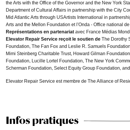
the Arts with the Office of the Governor and the New York Sta
Department of Cultural Affairs in partnership with the City 
Mid Atlantic Arts through USArtists International in partners
Arts and the Mellon Foundation et l'Onda - Office national de 
Représentations en partenariat
avec France Médias Mon
Elevator Repair Service reçoit le soutien de
The Dorothy S
Foundation, The Fan Fox and Leslie R. Samuels Foundation
Mimi Steinberg Charitable Trust, Howard Gilman Foundation
Foundation, Lucille Lortel Foundation, The New York Commu
Scherman Foundation, Select Equity Group Foundation, an
Elevator Repair Service est membre de The Alliance of Res
Infos pratiques