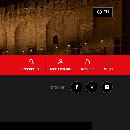
EN
Recherche
Mon Festival
Acheter
Menu
Partager
e