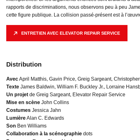
rapports de discriminations, nous observons peu à peu James
cette figure publique. La collision passé-présent est à l’œu
ENTRETIEN AVEC ELEVATOR REPAIR SERVICE
Distribution
Avec
April Matthis, Gavin Price, Greig Sargeant, Christoph
Texte
James Baldwin, William F. Buckley Jr., Lorraine Hans
Un projet
de Greig Sargeant, Elevator Repair Service
Mise en scène
John Collins
Costumes
Jessica Jahn
Lumière
Alan C. Edwards
Son
Ben Williams
Collaboration à la scénographie
dots