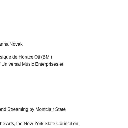
Hanna Novak
usique de Horace Ott (BMI)
’Universal Music Enterprises et
and Streaming by Montclair State
the Arts, the New York State Council on