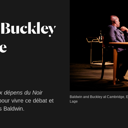
 Buckley
e
ux dépens du Noir
Baldwin and Buckley at Cambridge, E
our vivre ce débat et
Lage
s Baldwin.