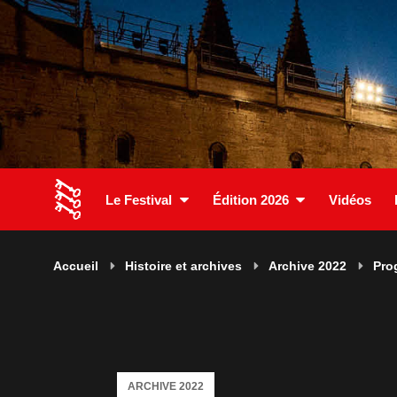
Le Festival
Édition 2026
Vidéos
Accueil
Histoire et archives
Archive 2022
Pro
ARCHIVE 2022