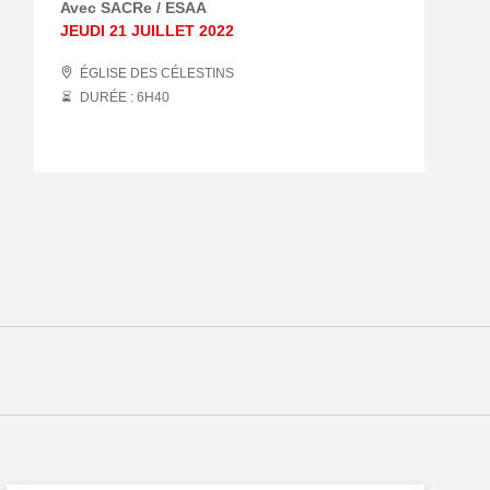
Avec SACRe / ESAA
JEUDI 21 JUILLET 2022
ÉGLISE DES CÉLESTINS
DURÉE : 6
H
40