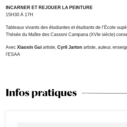
INCARNER ET REJOUER LA PEINTURE
15H30 À 17H
Tableaux vivants des étudiantes et étudiants de l’École supé
Thésée du Maître des Cassoni Campana (XVIe siècle) conse
Avec
Xiaoxin Gui
artiste,
Cyril Jarton
artiste, auteur, ensei
l'ESAA
Infos pratiques