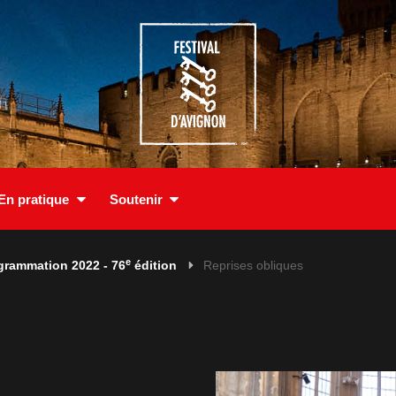
En pratique
Soutenir
e
grammation 2022 - 76
édition
Reprises obliques