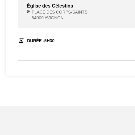
Église des Célestins
PLACE DES CORPS-SAINTS,
84000 AVIGNON
DURÉE :
5
H
30