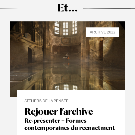
Et…
ARCHIVE 2022
ATELIERS DE LA PENSÉE
Rejouer l’archive
Re-présenter – Formes
contemporaines du reenactment