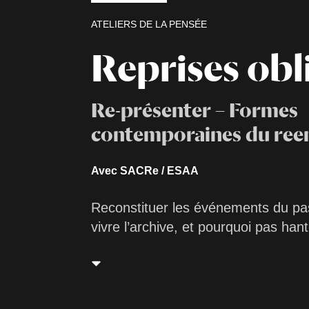
ATELIERS DE LA PENSÉE
Reprises obl
Re-présenter – Formes
contemporaines du ree
Avec SACRe / ESAA
Reconstituer les événements du pass
vivre l’archive, et pourquoi pas han