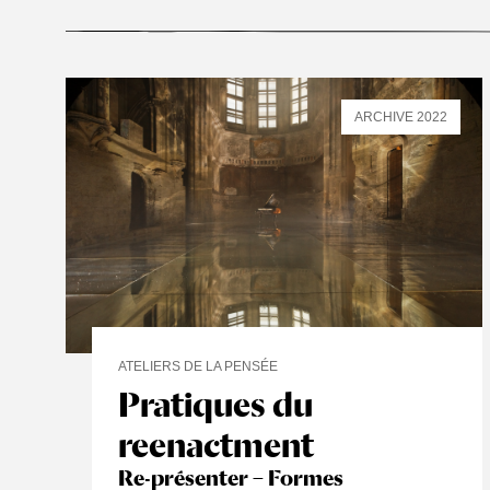
ARCHIVE 2022
ATELIERS DE LA PENSÉE
Pratiques du
reenactment
Re-présenter – Formes