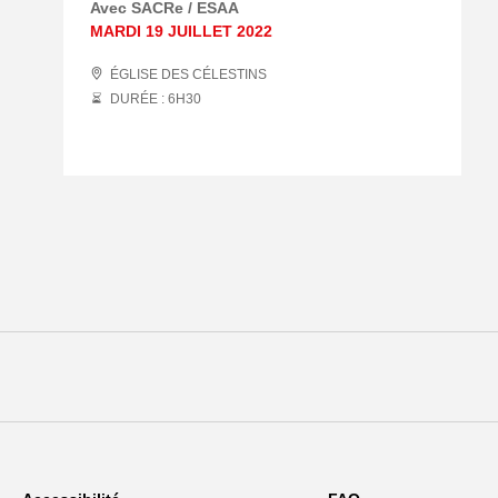
Avec SACRe / ESAA
MARDI 19 JUILLET 2022
ÉGLISE DES CÉLESTINS
DURÉE : 6
H
30