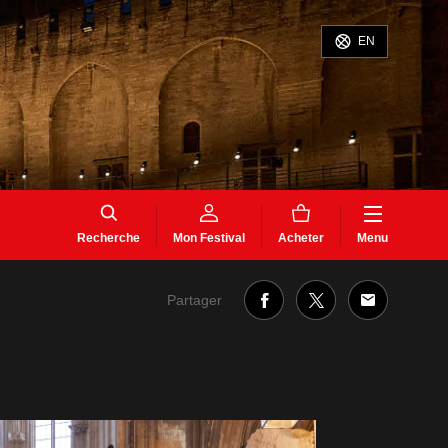
EN
Recherche
Mon Festival
Acheter
Menu
Partager