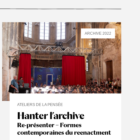
ARCHIVE 2022
ATELIERS DE LA PENSÉE
Hanter l’archive
Re-présenter – Formes
contemporaines du reenactment