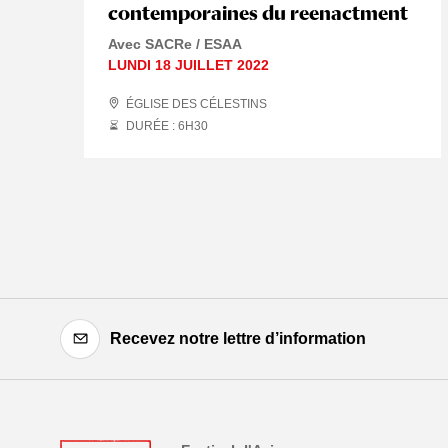
contemporaines du reenactment
Avec SACRe / ESAA
LUNDI 18 JUILLET 2022
ÉGLISE DES CÉLESTINS
DURÉE : 6
H
30
Recevez notre lettre d’information