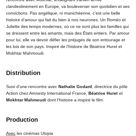
clandestinement en Europe, va bouleverser son quotidien et ses
convictions. Pas angélique, ni manichéenne, c’est une belle
histoire d’amour qui fait du bien à nos neurones. Un Roméo et
Juliette des temps modernes, où ce ne sont plus les familles qui
se dressent entre les amants, mais des États entiers. Par amour
pour lui, elle va devoir défier les préjugés de son entourage et
les lois de son pays. Inspiré de l’histoire de Béatrice Huret et
Mokhtar Mahmoudi.
Distribution
Suivi d'une rencontre avec
Nathalie Godard
, directrice du pôle
Action chez Amnesty International France,
Béatrice Huret
et
Mokhtar Mahmoudi
dont l’histoire a inspiré le film.
Production
Avec
les cinémas Utopia