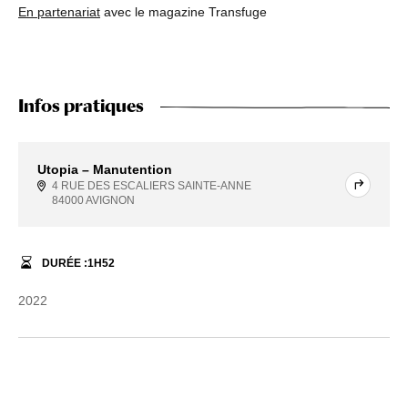
En partenariat
avec le magazine Transfuge
Infos pratiques
Utopia – Manutention
4 RUE DES ESCALIERS SAINTE-ANNE
84000 AVIGNON
DURÉE :
1
H
52
2022