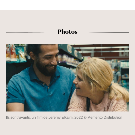
Photos
Ils sont vivants, un film de Jeremy Elkaïm, 2022 © Memento Distribution