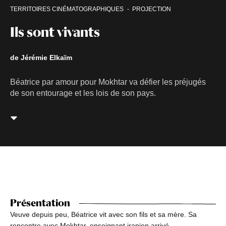
TERRITOIRES CINÉMATOGRAPHIQUES
PROJECTION
Ils sont vivants
de Jérémie Elkaïm
Béatrice par amour pour Mokhtar va défier les préjugés
de son entourage et les lois de son pays.
Présentation
Veuve depuis peu, Béatrice vit avec son fils et sa mère. Sa
rencontre avec Mokhtar, enseignant iranien arrivé