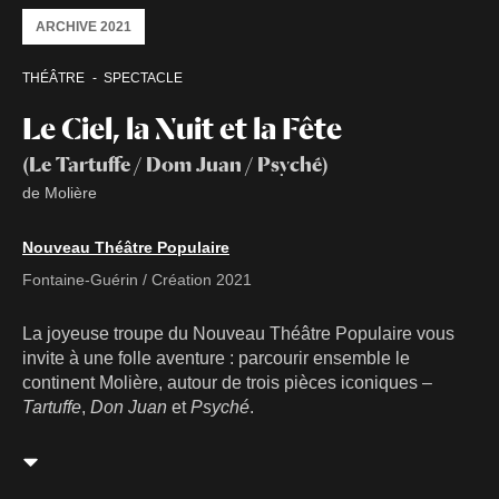
ARCHIVE 2021
THÉÂTRE
SPECTACLE
Le Ciel, la Nuit et la Fête
(Le Tartuffe / Dom Juan / Psyché)
de Molière
Nouveau Théâtre Populaire
Fontaine-Guérin / Création 2021
La joyeuse troupe du Nouveau Théâtre Populaire vous
invite à une folle aventure : parcourir ensemble le
continent Molière, autour de trois pièces iconiques –
Tartuffe
,
Don Juan
et
Psyché
.