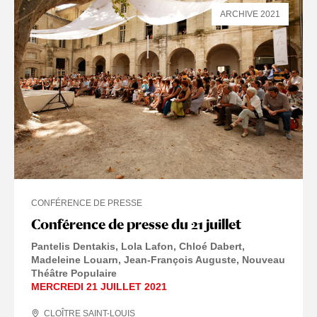
ARCHIVE 2021
CONFÉRENCE DE PRESSE
Conférence de presse du 21 juillet
Pantelis Dentakis
Lola Lafon
Chloé Dabert
Madeleine Louarn
Jean-François Auguste
Nouveau
Théâtre Populaire
MERCREDI 21 JUILLET 2021
CLOÎTRE SAINT-LOUIS