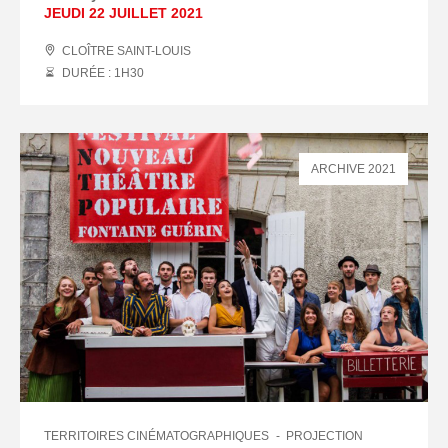
JEUDI 22 JUILLET 2021
CLOÎTRE SAINT-LOUIS
DURÉE : 1
H
30
ARCHIVE 2021
TERRITOIRES CINÉMATOGRAPHIQUES
PROJECTION