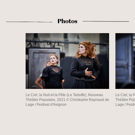
Photos
Le Ciel, la Nuit et la Fête (Le Tartuffe), Nouveau
Le Ciel, la 
Théâtre Populaire, 2021 © Christophe Raynaud de
Théâtre Pop
Lage / Festival d'Avignon
Lage / Fest