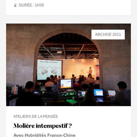
DURÉE : 1
H
30
ARCHIVE 2021
ATELIERS DE LA PENSÉE
Molière intempestif ?
Avec Hybridités France-Chine