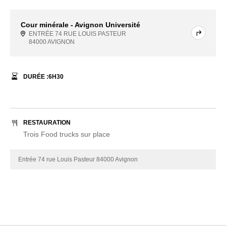
Cour minérale - Avignon Université
ENTRÉE 74 RUE LOUIS PASTEUR
84000 AVIGNON
DURÉE :
6
H
30
RESTAURATION
Trois Food trucks sur place
Entrée 74 rue Louis Pasteur 84000 Avignon