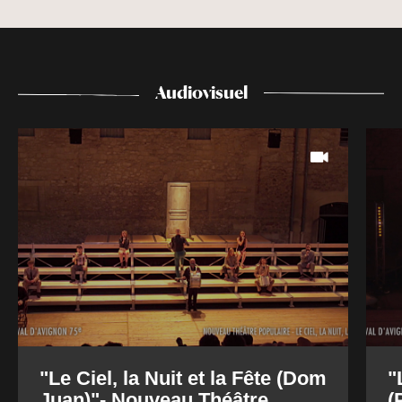
Audiovisuel
"Le Ciel, la Nuit et la Fête (Dom
"
Juan)"- Nouveau Théâtre
(