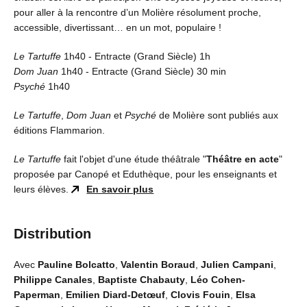
pour aller à la rencontre d’un Molière résolument proche,
accessible, divertissant… en un mot, populaire !
Le Tartuffe
1h40 - Entracte (Grand Siècle) 1h
Dom Juan
1h40 - Entracte (Grand Siècle) 30 min
Psyché
1h40
Le Tartuffe
,
Dom Juan
et
Psyché
de Molière sont publiés aux
éditions Flammarion.
Le Tartuffe
fait l'objet d'une étude théâtrale "
Théâtre en acte
"
proposée par Canopé et Eduthèque, pour les enseignants et
leurs élèves.
En savoir plus
Distribution
Avec
Pauline Bolcatto
,
Valentin Boraud
,
Julien Campani
,
Philippe Canales
,
Baptiste Chabauty
,
Léo Cohen-
Paperman
,
Emilien Diard-Detœuf
,
Clovis Fouin
,
Elsa