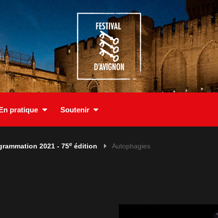
En pratique
Soutenir
e
grammation 2021 - 75
édition
Autophagies