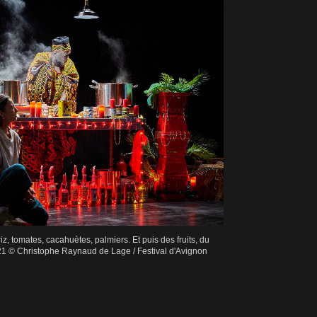
z, tomates, cacahuètes, palmiers. Et puis des fruits, du
21 © Christophe Raynaud de Lage / Festival d'Avignon