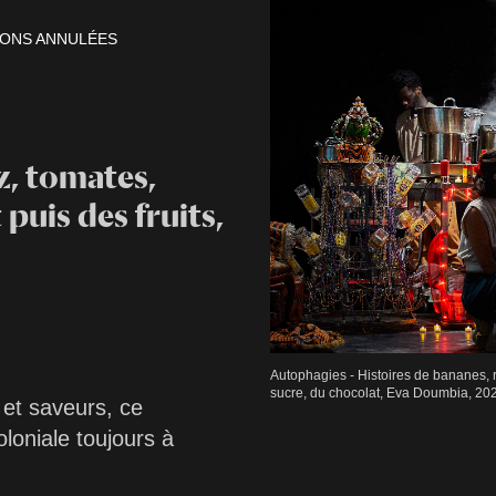
IONS ANNULÉES
z, tomates,
puis des fruits,
Autophagies - Histoires de bananes, ri
sucre, du chocolat, Eva Doumbia, 20
 et saveurs, ce
loniale toujours à