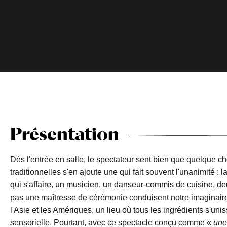
Présentation
Dès l'entrée en salle, le spectateur sent bien que quelque cho
traditionnelles s'en ajoute une qui fait souvent l'unanimité :
qui s'affaire, un musicien, un danseur-commis de cuisine, 
pas une maîtresse de cérémonie conduisent notre imaginaire d
l'Asie et les Amériques, un lieu où tous les ingrédients s'uni
sensorielle. Pourtant, avec ce spectacle conçu comme «
une