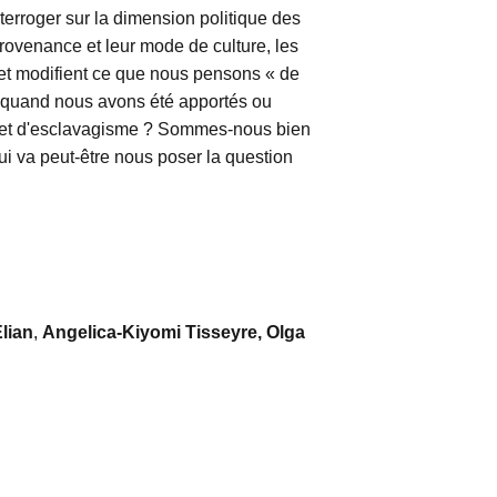
erroger sur la dimension politique des
rovenance et leur mode de culture, les
et modifient ce que nous pensons « de
ci quand nous avons été apportés ou
ion et d'esclavagisme ? Sommes-nous bien
i va peut-être nous poser la question
Élian
,
Angelica-Kiyomi Tisseyre, Olga