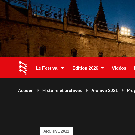
Le Festival
Édition 2026
Vidéos
Accueil
Histoire et archives
Archive 2021
Pro
ARCHIVE 2021