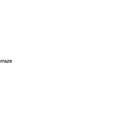
rraze