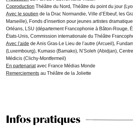
Coproduction
Théâtre du Nord, Théâtre du point du jour (Ly
Avec le soutien
de la Drac Normandie, Ville d’Elbeuf, les Gr
Marseille), Fonds d'insertion pour jeunes artistes dramatiqu
Orléans, LSU (département Francophonie à Bâton-Rouge, É
États-Unis, Commission internationale du Théâtre Francop
Avec l'aide
de Anis Gras-Le Lieu de l'autre (Arcueil), Fund
(Luxembourg), Kumaso (Bamako), N'Soleh (Abidjan), Centre S
Médicis (Clichy-Montfermeil)
En partenariat
avec France Médias Monde
Remerciements
au Théâtre de la Joliette
Infos pratiques