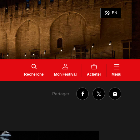
EN
Recherche
Mon Festival
Acheter
Menu
Partager