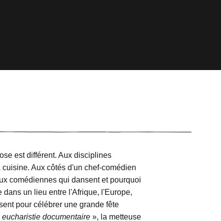
se est différent. Aux disciplines
 la cuisine. Aux côtés d'un chef-comédien
deux comédiennes qui dansent et pourquoi
ans un lieu entre l'Afrique, l'Europe,
ssent pour célébrer une grande fête
 eucharistie documentaire
», la metteuse