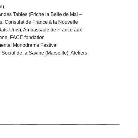
on)
andes Tables (Friche la Belle de Mai –
es, Consulat de France à la Nouvelle
tats-Unis), Ambassade de France aux
hone, FACE fondation
amental Monodrama Festival
ocial de la Savine (Marseille), Ateliers