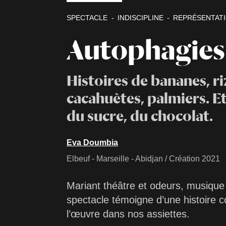
SPECTACLE
INDISCIPLINE
REPRÉSENTAT
Autophagies
Histoires de bananes, ri
cacahuètes, palmiers. Et 
du sucre, du chocolat.
Eva Doumbia
Elbeuf - Marseille - Abidjan / Création 2021
Mariant théâtre et odeurs, musique
spectacle témoigne d’une histoire co
l’œuvre dans nos assiettes.