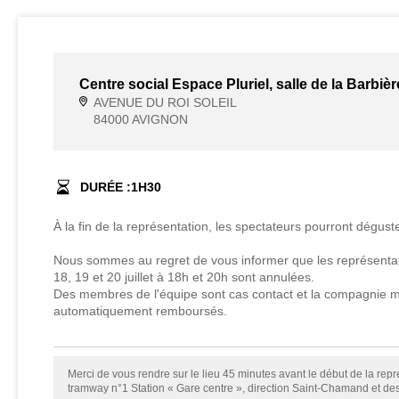
Centre social Espace Pluriel, salle de la Barbièr
AVENUE DU ROI SOLEIL
84000 AVIGNON
DURÉE :
1
H
30
À la fin de la représentation, les spectateurs pourront dégust
Nous sommes au regret de vous informer que les représenta
18, 19 et 20 juillet à 18h et 20h sont annulées.
Des membres de l'équipe sont cas contact et la compagnie mi
automatiquement remboursés.
Merci de vous rendre sur le lieu 45 minutes avant le début de la rep
tramway n°1 Station « Gare centre », direction Saint-Chamand et de