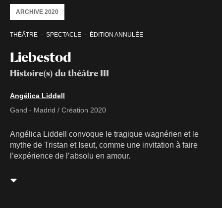
ARCHIVE 2020
THÉÂTRE
SPECTACLE
ÉDITION ANNULÉE
Liebestod
Histoire(s) du théâtre III
Angélica Liddell
Gand - Madrid / Création 2020
Angélica Liddell convoque le tragique wagnérien et le
mythe de Tristan et Iseut, comme une invitation à faire
l’expérience de l’absolu en amour.