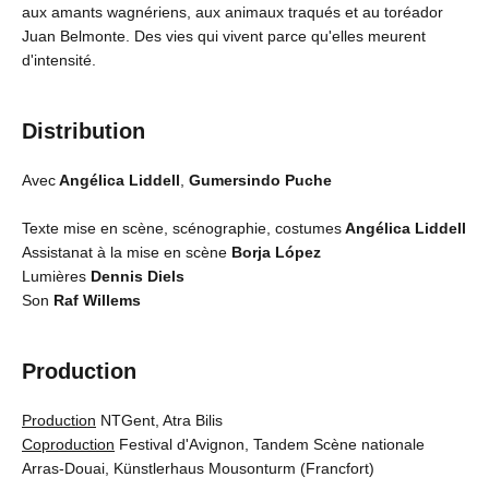
aux amants wagnériens, aux animaux traqués et au toréador
Juan Belmonte. Des vies qui vivent parce qu'elles meurent
d'intensité.
Distribution
Avec
Angélica Liddell
,
Gumersindo Puche
Texte mise en scène, scénographie, costumes
Angélica Liddell
Assistanat à la mise en scène
Borja López
Lumières
Dennis Diels
Son
Raf Willems
Production
Production
NTGent, Atra Bilis
Coproduction
Festival d'Avignon, Tandem Scène nationale
Arras-Douai, Künstlerhaus Mousonturm (Francfort)