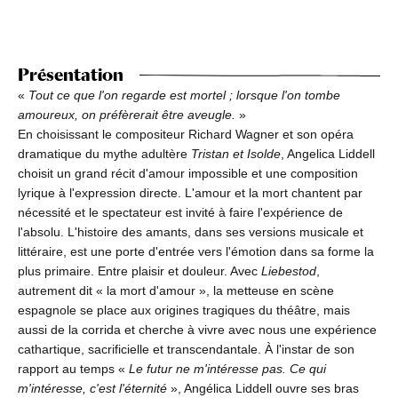
Présentation
«
Tout ce que l'on regarde est mortel ; lorsque l'on tombe
amoureux, on préfèrerait être aveugle.
»
En choisissant le compositeur Richard Wagner et son opéra
dramatique du mythe adultère
Tristan et Isolde
, Angelica Liddell
choisit un grand récit d'amour impossible et une composition
lyrique à l'expression directe. L'amour et la mort chantent par
nécessité et le spectateur est invité à faire l'expérience de
l'absolu. L'histoire des amants, dans ses versions musicale et
littéraire, est une porte d'entrée vers l'émotion dans sa forme la
plus primaire. Entre plaisir et douleur. Avec
Liebestod
,
autrement dit « la mort d'amour », la metteuse en scène
espagnole se place aux origines tragiques du théâtre, mais
aussi de la corrida et cherche à vivre avec nous une expérience
cathartique, sacrificielle et transcendantale. À l'instar de son
rapport au temps «
Le futur ne m'intéresse pas. Ce qui
m'intéresse, c'est l'éternité
», Angélica Liddell ouvre ses bras