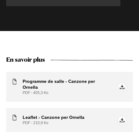
En savoir plus
Programme de salle - Canzone per
Ornella
PDF - 405,3
Ko
Leaflet - Canzone per Ornella
PDF - 210,9
Ko