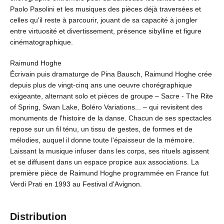
Paolo Pasolini et les musiques des pièces déjà traversées et
celles qu'il reste à parcourir, jouant de sa capacité à jongler
entre virtuosité et divertissement, présence sibylline et figure
cinématographique.
Raimund Hoghe
Écrivain puis dramaturge de Pina Bausch, Raimund Hoghe crée
depuis plus de vingt-cinq ans une oeuvre chorégraphique
exigeante, alternant solo et pièces de groupe – Sacre - The Rite
of Spring, Swan Lake, Boléro Variations... – qui revisitent des
monuments de l'histoire de la danse. Chacun de ses spectacles
repose sur un fil ténu, un tissu de gestes, de formes et de
mélodies, auquel il donne toute l'épaisseur de la mémoire.
Laissant la musique infuser dans les corps, ses rituels agissent
et se diffusent dans un espace propice aux associations. La
première pièce de Raimund Hoghe programmée en France fut
Verdi Prati en 1993 au Festival d'Avignon.
Distribution