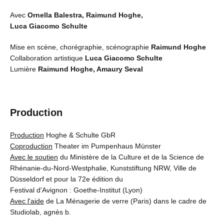
Avec
Ornella Balestra, Raimund Hoghe,
Luca Giacomo Schulte
Mise en scène, chorégraphie, scénographie
Raimund Hoghe
Collaboration artistique
Luca Giacomo Schulte
Lumière
Raimund Hoghe, Amaury Seval
Production
Production
Hoghe & Schulte GbR
Coproduction
Theater im Pumpenhaus Münster
Avec le soutien
du Ministère de la Culture et de la Science de
Rhénanie-du-Nord-Westphalie, Kunststiftung NRW, Ville de
Düsseldorf et pour la 72e édition du
Festival d'Avignon : Goethe-Institut (Lyon)
Avec l'aide
de La Ménagerie de verre (Paris) dans le cadre de
Studiolab, agnès b.