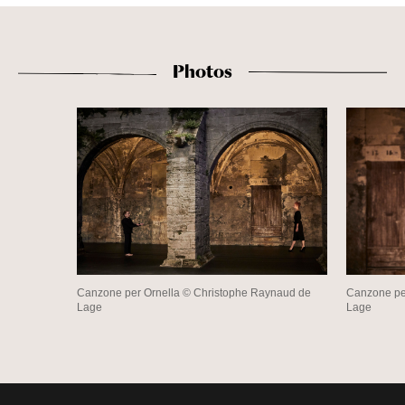
Photos
Canzone per Ornella © Christophe Raynaud de
Canzone pe
Lage
Lage