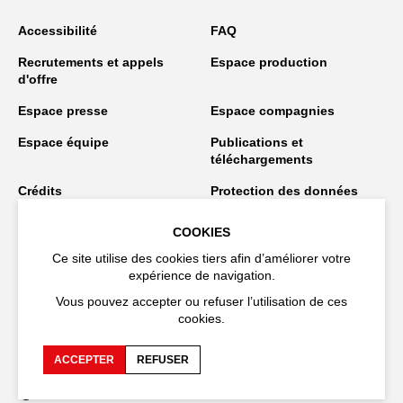
Accessibilité
FAQ
Recrutements et appels
Espace production
d'offre
Espace presse
Espace compagnies
Espace équipe
Publications et
téléchargements
Crédits
Protection des données
personnelles
COOKIES
Spectacles en tournée
Ce site utilise des cookies tiers afin d’améliorer votre
expérience de navigation.
Vous pouvez accepter ou refuser l’utilisation de ces
Restez connecté
cookies.
ACCEPTER
REFUSER
EN