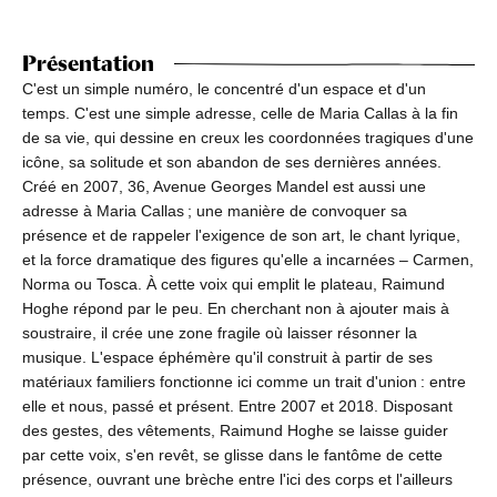
Présentation
C'est un simple numéro, le concentré d'un espace et d'un
temps. C'est une simple adresse, celle de Maria Callas à la fin
de sa vie, qui dessine en creux les coordonnées tragiques d'une
icône, sa solitude et son abandon de ses dernières années.
Créé en 2007, 36, Avenue Georges Mandel est aussi une
adresse à Maria Callas ; une manière de convoquer sa
présence et de rappeler l'exigence de son art, le chant lyrique,
et la force dramatique des figures qu'elle a incarnées – Carmen,
Norma ou Tosca. À cette voix qui emplit le plateau, Raimund
Hoghe répond par le peu. En cherchant non à ajouter mais à
soustraire, il crée une zone fragile où laisser résonner la
musique. L'espace éphémère qu'il construit à partir de ses
matériaux familiers fonctionne ici comme un trait d'union : entre
elle et nous, passé et présent. Entre 2007 et 2018. Disposant
des gestes, des vêtements, Raimund Hoghe se laisse guider
par cette voix, s'en revêt, se glisse dans le fantôme de cette
présence, ouvrant une brèche entre l'ici des corps et l'ailleurs