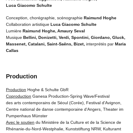
Luca Giacomo Schulte
Conception, chorégraphie, scénographie
Raimund Hoghe
Collaboration artistique
Luca Giacomo Schulte
Lumière
Raimund Hoghe, Amaury Seval
Musique
Bellini, Donizetti, Verdi, Spontini, Giordano, Gluck,
Massenet, Catalani, Saint-Saëns, Bizet,
interprétés par
Maria
Callas
Production
Production
Hoghe & Schulte GbR
Coproduction
Ganesa Production-Spring Wave/Festival
des arts contemporains de Séoul (Corée), Festival d'Avignon,
Centre national de danse contemporaine d'Angers, Theater im
Pumpenhaus Münster
Avec le soutien
du Ministère de la Culture et de la Science de
Rhénanie-du-Nord-Westphalie, Kunststiftung NRW, Kulturamt