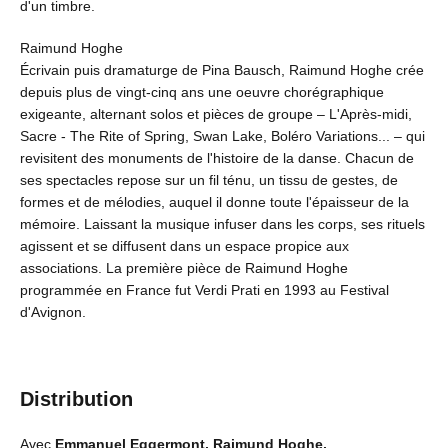
d'un timbre.
Raimund Hoghe
Écrivain puis dramaturge de Pina Bausch, Raimund Hoghe crée
depuis plus de vingt-cinq ans une oeuvre chorégraphique
exigeante, alternant solos et pièces de groupe – L'Après-midi,
Sacre - The Rite of Spring, Swan Lake, Boléro Variations... – qui
revisitent des monuments de l'histoire de la danse. Chacun de
ses spectacles repose sur un fil ténu, un tissu de gestes, de
formes et de mélodies, auquel il donne toute l'épaisseur de la
mémoire. Laissant la musique infuser dans les corps, ses rituels
agissent et se diffusent dans un espace propice aux
associations. La première pièce de Raimund Hoghe
programmée en France fut Verdi Prati en 1993 au Festival
d'Avignon.
Distribution
Avec
Emmanuel Eggermont, Raimund Hoghe,