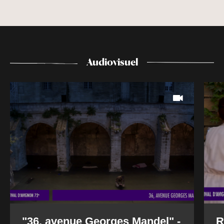
Audiovisuel
"36, avenue Georges Mandel" -
R