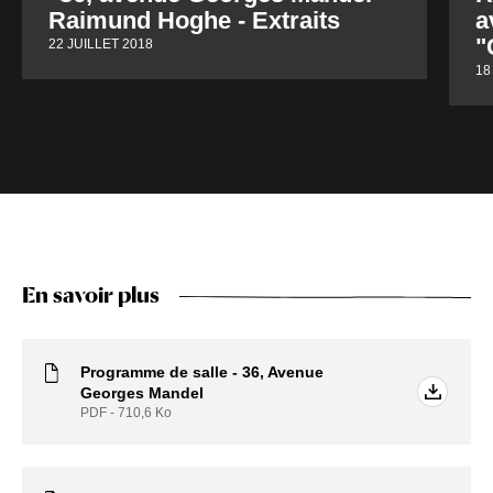
Raimund Hoghe - Extraits
a
"
22 JUILLET 2018
18
En savoir plus
Programme de salle - 36, Avenue
Georges Mandel
PDF - 710,6
Ko