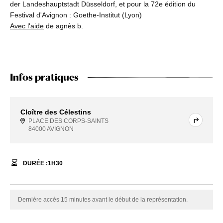
der Landeshauptstadt Düsseldorf, et pour la 72e édition du
Festival d'Avignon : Goethe-Institut (Lyon)
Avec l'aide
de agnès b.
Infos pratiques
Cloître des Célestins
PLACE DES CORPS-SAINTS
84000 AVIGNON
DURÉE :
1
H
30
Dernière accès 15 minutes avant le début de la représentation.