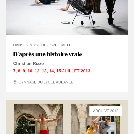
DANSE
MUSIQUE
SPECTACLE
D'après une histoire vraie
Christian Rizzo
7
,
8
,
9
,
10
,
12
,
13
,
14
,
15 JUILLET
2013
GYMNASE DU LYCÉE AUBANEL
ARCHIVE 2013