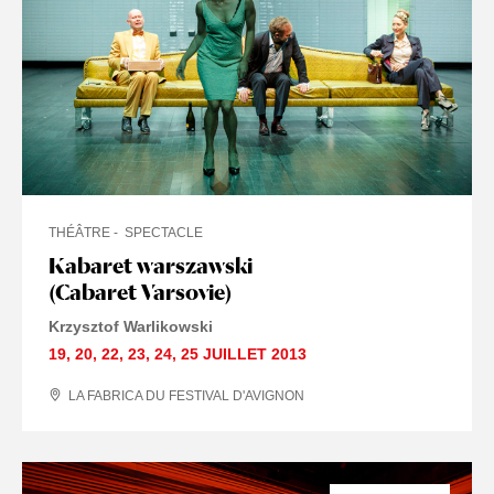
THÉÂTRE
SPECTACLE
Kabaret warszawski
(Cabaret Varsovie)
Krzysztof Warlikowski
19
,
20
,
22
,
23
,
24
,
25 JUILLET
2013
LA FABRICA DU FESTIVAL D'AVIGNON