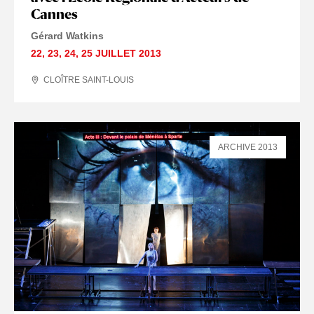
Cannes
Gérard Watkins
22
,
23
,
24
,
25 JUILLET
2013
CLOÎTRE SAINT-LOUIS
ARCHIVE 2013