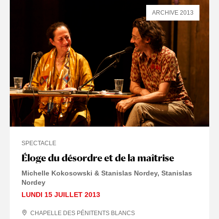
ARCHIVE 2013
SPECTACLE
Éloge du désordre et de la maîtrise
Michelle Kokosowski & Stanislas Nordey
Stanislas
Nordey
LUNDI 15 JUILLET 2013
CHAPELLE DES PÉNITENTS BLANCS