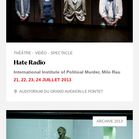
THÉÂTRE
VIDÉO
SPECTACLE
Hate Radio
International Institute of Political Murder
Milo Rau
21
,
22
,
23
,
24 JUILLET
2013
AUDITORIUM DU GRAND AVIGNON-LE PONTET
ARCHIVE 2013