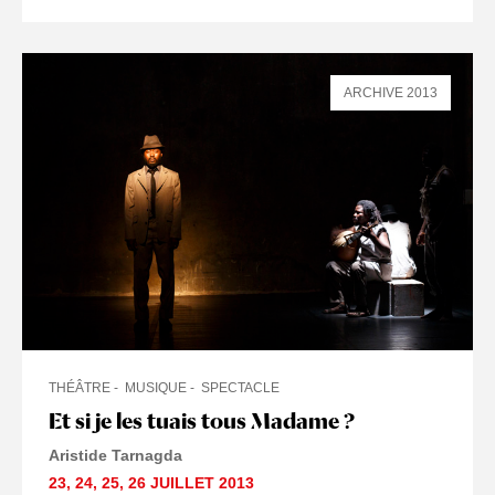
ARCHIVE 2013
THÉÂTRE
MUSIQUE
SPECTACLE
Et si je les tuais tous Madame ?
Aristide Tarnagda
23
,
24
,
25
,
26 JUILLET
2013