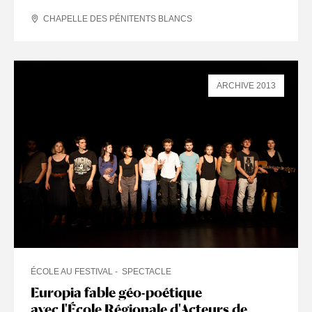
CHAPELLE DES PÉNITENTS BLANCS
ARCHIVE 2013
ÉCOLE AU FESTIVAL
SPECTACLE
Europia fable géo-poétique
avec l'École Régionale d'Acteurs de