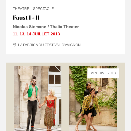
THÉÂTRE
SPECTACLE
Faust I + II
Nicolas Stemann / Thalia Theater
11
,
13
,
14 JUILLET
2013
LA FABRICA DU FESTIVAL D'AVIGNON
ARCHIVE 2013