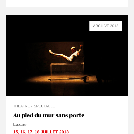
ARCHIVE 2013
THÉÂTRE
SPECTACLE
Au pied du mur sans porte
Lazare
15
,
16
,
17
,
18 JUILLET
2013