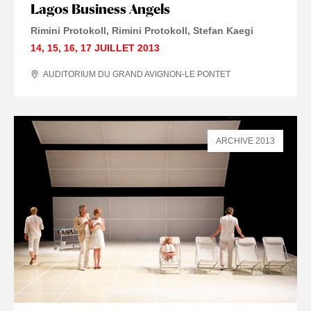
Lagos Business Angels
Rimini Protokoll
Rimini Protokoll
Stefan Kaegi
14
,
15
,
16
,
17 JUILLET
2013
AUDITORIUM DU GRAND AVIGNON-LE PONTET
ARCHIVE 2013