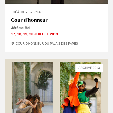
THÉÂTRE
SPECTACLE
Cour d'honneur
Jérôme Bel
17
,
18
,
19
,
20 JUILLET
2013
COUR D'HONNEUR DU PALAIS DES PAPES
ARCHIVE 2013