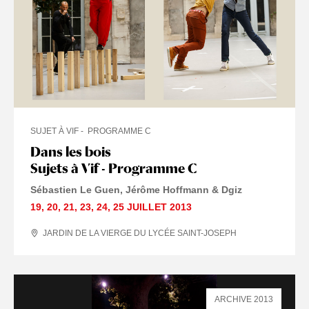
SUJET À VIF
PROGRAMME C
Dans les bois
Sujets à Vif - Programme C
Sébastien Le Guen, Jérôme Hoffmann & Dgiz
19
,
20
,
21
,
23
,
24
,
25 JUILLET
2013
JARDIN DE LA VIERGE DU LYCÉE SAINT-JOSEPH
ARCHIVE 2013