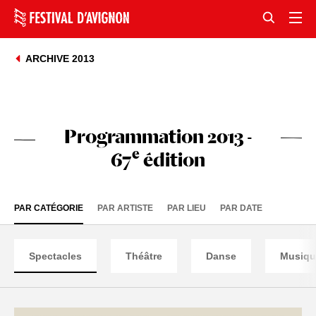
ARCHIVE 2013
Programmation 2013 -
e
67
édition
PAR CATÉGORIE
PAR ARTISTE
PAR LIEU
PAR DATE
Spectacles
Théâtre
Danse
Musiqu