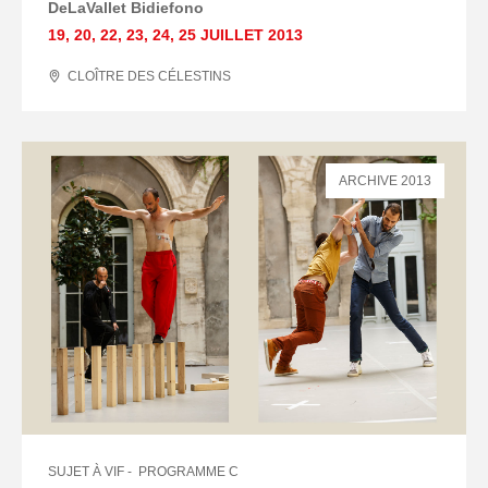
DeLaVallet Bidiefono
19
,
20
,
22
,
23
,
24
,
25 JUILLET
2013
CLOÎTRE DES CÉLESTINS
ARCHIVE 2013
SUJET À VIF
PROGRAMME C