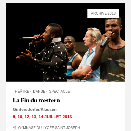
ARCHIVE 2013
THÉÂTRE
DANSE
SPECTACLE
La Fin du western
Gintersdorfer/Klassen
9
,
10
,
12
,
13
,
14 JUILLET
2013
GYMNASE DU LYCÉE SAINT-JOSEPH