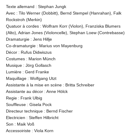
Texte allemand : Stephan Jungk
Avec : Tilo Werner (Dobbitt), Bernd Stempel (Hanrahan), Falk
Rockstroh (Merkin)
Quatuor à cordes : Wolfram Korr (Violon), Franziska Blumers
(Alto), Adrian Jones (Violoncelle), Stephan Loew (Contrebasse)
Dramaturgie : Jens Hillje
Co-dramaturgie : Marius von Mayenburg
Décor : Rufus Didwiszus
Costumes : Marion Münch
Musique : Jörg Gollasch
Lumière : Gerd Franke
Maquillage : Wolfgang Utzt
Assistante à la mise en scène : Britta Schreiber
Assistante au décor : Anne Hölck
Regie : Frank Ulbig
Souffleuse : Gisela Pock
Directeur technique : Bernd Fischer
Electricien : Steffen Hilbricht
Son : Maik Voß
Accessoiriste : Viola Korn