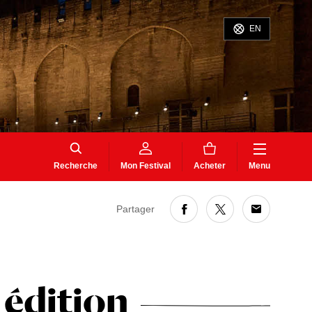
EN
Recherche
Mon Festival
Acheter
Menu
Partager
édition