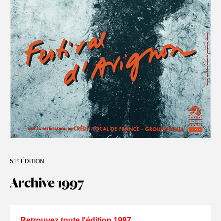
e
51
ÉDITION
Archive 1997
Retrouvez toute l'édition 1997