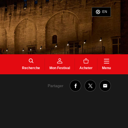
EN
Recherche
Mon Festival
Acheter
Menu
Partager