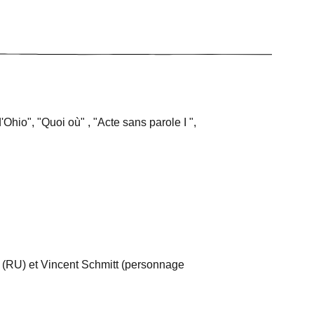
hio", "Quoi où" , "Acte sans parole I ",
 (RU) et Vincent Schmitt (personnage