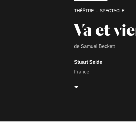
THÉÂTRE
SPECTACLE
Va et vi
de Samuel Beckett
Stuart Seide
France