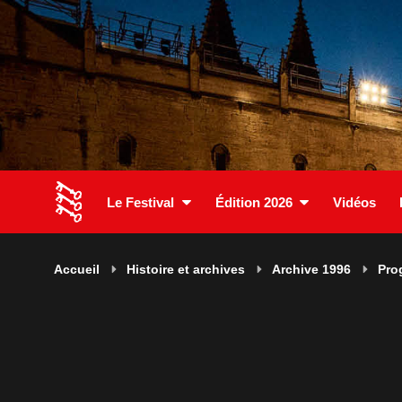
Le Festival
Édition 2026
Vidéos
Accueil
Histoire et archives
Archive 1996
Pro