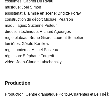
costumes: Gabriel Du Rivau
musique: Joël Simon
assistanat à la mise en scène: Brigitte Foray
construction du décor: Michaël Pearson
maquillages: Suzanne Pisteur
direction technique: Richard Ageorges
régie plateau: Bruno Girard, Laurent Semelier
lumières: Gérald Karlikow
régie lumières: Michel Pasteau
régie son: Stéphane Forgerit
vidéo: Jean-Claude Lubtchansky
Production
Production: Centre dramatique Poitou-Charentes et Le Théâtr