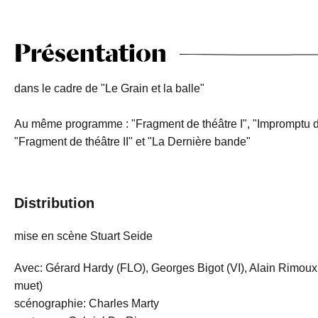
Présentation
dans le cadre de "Le Grain et la balle"
Au même programme : "Fragment de théâtre I", "Impromptu d'O
"Fragment de théâtre II" et "La Dernière bande"
Distribution
mise en scène Stuart Seide
Avec: Gérard Hardy (FLO), Georges Bigot (VI), Alain Rimoux
muet)
scénographie: Charles Marty