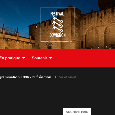
En pratique
Soutenir
e
grammation 1996 - 50
édition
Va et vient
ARCHIVE 1996