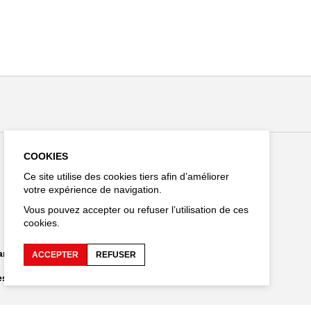
COOKIES
Ce site utilise des cookies tiers afin d’améliorer
Restez connecté
votre expérience de navigation.
Vous pouvez accepter ou refuser l’utilisation de ces
cookies.
EN
hargements
ACCEPTER
REFUSER
es personnelles