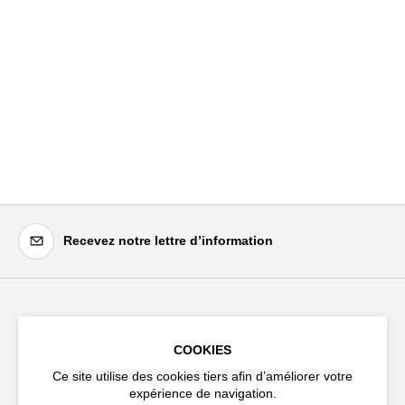
Recevez notre lettre d’information
Festival d'Avignon
COOKIES
Cloître Saint-Louis,
20 rue du Portail Boquier,
Ce site utilise des cookies tiers afin d’améliorer votre
84000 Avignon
expérience de navigation.