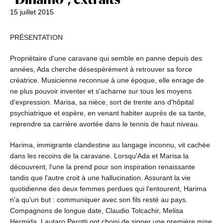
15 juillet 2015
PRÉSENTATION
Propriétaire d'une caravane qui semble en panne depuis des
années, Ada cherche désespérément à retrouver sa force
créatrice. Musicienne reconnue à une époque, elle enrage de
ne plus pouvoir inventer et s'acharne sur tous les moyens
d'expression. Marisa, sa nièce, sort de trente ans d'hôpital
psychiatrique et espère, en venant habiter auprès de sa tante,
reprendre sa carrière avortée dans le tennis de haut niveau.
Harima, immigrante clandestine au langage inconnu, vit cachée
dans les recoins de la caravane. Lorsqu'Ada et Marisa la
découvrent, l'une la prend pour son inspiration renaissante
tandis que l'autre croit à une hallucination. Assurant la vie
quotidienne des deux femmes perdues qui l'entourent, Harima
n'a qu'un but : communiquer avec son fils resté au pays.
Compagnons de longue date, Claudio Tolcachir, Melisa
Hermida, Lautaro Perotti ont choisi de signer une première mise