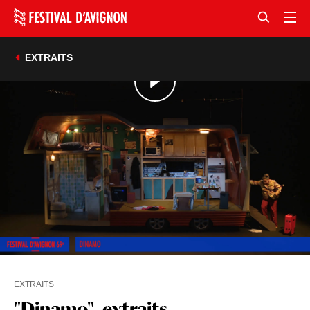
EXTRAITS
EXTRAITS
"Dinamo", extraits