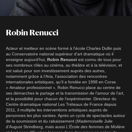
Robin Renucci
Acteur et metteur en scène formé à l'école Charles Dullin puis
au Conservatoire national supérieur d'art dramatique où il
enseigne aujourd'hui,
Robin Renucci
est connu de tous pour
ses nombreux rôles au cinéma, au théâtre et à la télévision, et
est salué pour son investissement auprès des autres,
notamment grâce à l'Aria, l'association des rencontres
internationales artistiques, qu'il a fondée en 1998 en Corse.
« Amateur professionnel », Robin Renucci place au centre de
ses démarches le partage et la transmission de l'amour de l'art,
et la possibilité pour chacun de l'expérimenter. Directeur du
Centre dramatique national Les Tréteaux de France depuis
2011, il multiplie les interventions artistiques auprès de
personnes les plus variées. Après un cycle de spectacles autour
de la soumission et du rabaissement (
Mademoiselle Julie
d'August Strindberg, mais aussi
L'École des femmes de Molière